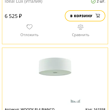
Ideal Lux (Италия)
2 шт.
6 525 ₽
В КОРЗИНУ
WOODY PL4 BIANCO
161558