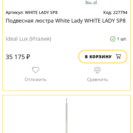
WHITE LADY SP8
227794
Подвесная люстра White Lady WHITE LADY SP8
Ideal Lux (Италия)
1 шт.
35 175 ₽
В КОРЗИНУ