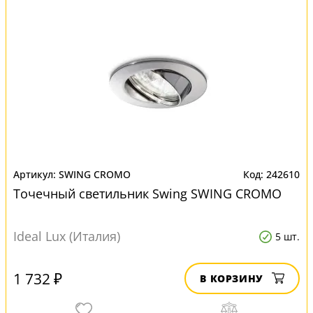
SWING CROMO
242610
Точечный светильник Swing SWING CROMO
Ideal Lux (Италия)
5 шт.
1 732 ₽
В КОРЗИНУ