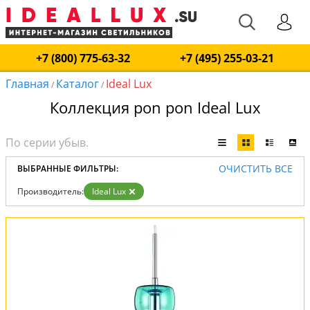
+7 (800) 775-63-32
+7 (495) 255-03-21
Главная
Каталог
Ideal Lux
/
/
Коллекция pon pon Ideal Lux
ОЧИСТИТЬ ВСЕ
ВЫБРАННЫЕ ФИЛЬТРЫ:
Производитель:
Ideal Lux