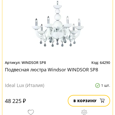
WINDSOR SP8
64290
Подвесная люстра Windsor WINDSOR SP8
Ideal Lux (Италия)
1 шт.
48 225 ₽
В КОРЗИНУ