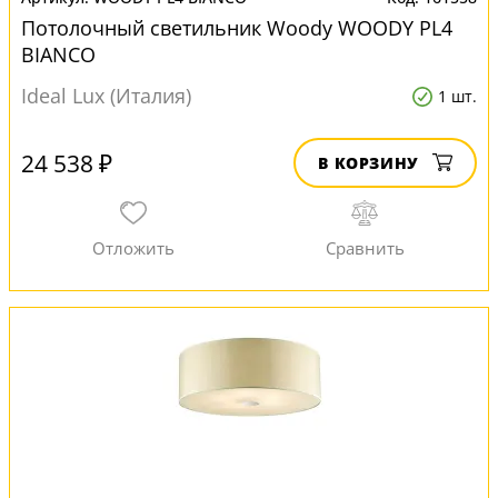
Потолочный светильник Woody WOODY PL4
BIANCO
Ideal Lux (Италия)
1 шт.
24 538 ₽
В КОРЗИНУ