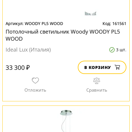
WOODY PL5 WOOD
161561
Потолочный светильник Woody WOODY PL5
WOOD
Ideal Lux (Италия)
3 шт.
33 300 ₽
В КОРЗИНУ