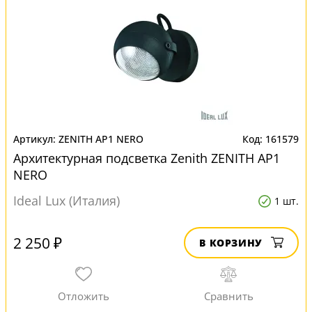
ZENITH AP1 NERO
161579
Архитектурная подсветка Zenith ZENITH AP1
NERO
Ideal Lux (Италия)
1 шт.
2 250 ₽
В КОРЗИНУ