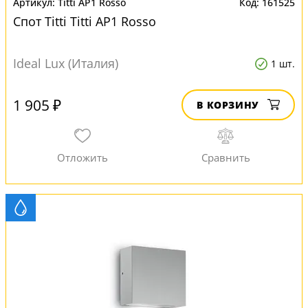
Titti AP1 Rosso
161525
Спот Titti Titti AP1 Rosso
Ideal Lux (Италия)
1 шт.
1 905 ₽
В КОРЗИНУ