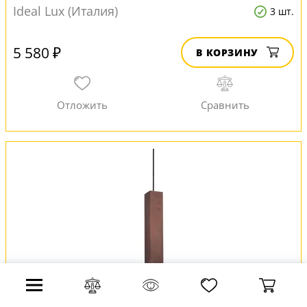
Ideal Lux (Италия)
3 шт.
5 580 ₽
В КОРЗИНУ