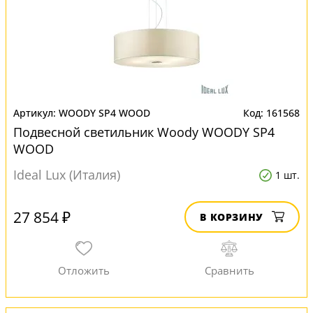
WOODY SP4 WOOD
161568
Подвесной светильник Woody WOODY SP4
WOOD
Ideal Lux (Италия)
1 шт.
27 854 ₽
В КОРЗИНУ