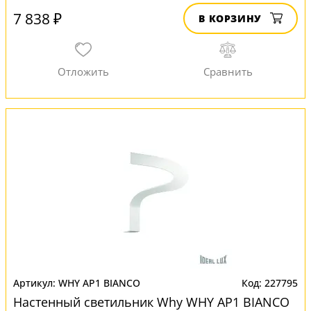
7 838 ₽
В КОРЗИНУ
WHY AP1 BIANCO
227795
Настенный светильник Why WHY AP1 BIANCO