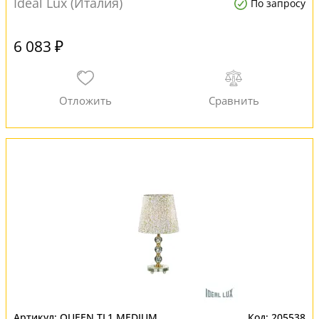
Ideal Lux (Италия)
По запросу
6 083 ₽
QUEEN TL1 MEDIUM
205538