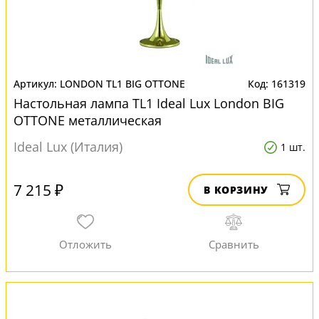
LONDON TL1 BIG OTTONE
161319
Настольная лампа TL1 Ideal Lux London BIG
OTTONE металлическая
Ideal Lux (Италия)
1 шт.
7 215 ₽
В КОРЗИНУ