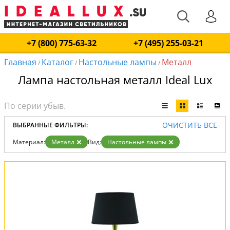
+7 (800) 775-63-32
+7 (495) 255-03-21
Главная
Каталог
Настольные лампы
Металл
/
/
/
Лампа настольная металл Ideal Lux
ОЧИСТИТЬ ВСЕ
ВЫБРАННЫЕ ФИЛЬТРЫ:
Материал:
Металл
Вид:
Настольные лампы