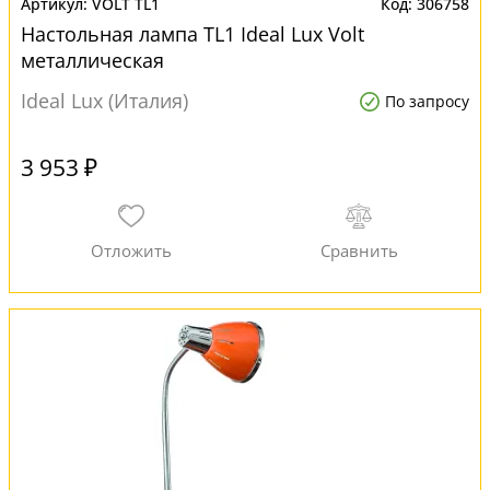
VOLT TL1
306758
Настольная лампа TL1 Ideal Lux Volt
металлическая
Ideal Lux (Италия)
По запросу
3 953 ₽