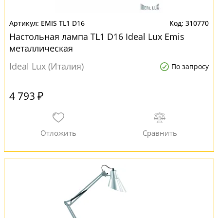
EMIS TL1 D16
310770
Настольная лампа TL1 D16 Ideal Lux Emis
металлическая
Ideal Lux (Италия)
По запросу
4 793 ₽