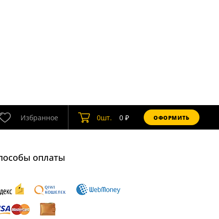
Избранное
0
шт.
0
₽
ОФОРМИТЬ
пособы оплаты