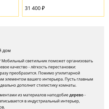
31 400 ₽
й дом
е? Мобильный светильник поможет организовать
вое качество - лёгкость перестановки:
 сразу преобразится. Помимо утилитарной
ым элементом вашего интерьера. Пусть главным
идеально дополнит стилистику комнаты.
ементами из материалов наподобие
дерево
-
вписывается в индустриальный интерьер,
ов.