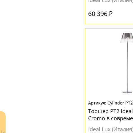
Ideal Lux (Италия
Прозрачный
(1)
60 396 ₽
Серый
(3)
Черный
(1)
Cylinder PT
Торшер PT2 Ideal
Cromo в совреме
Ideal Lux (Италия