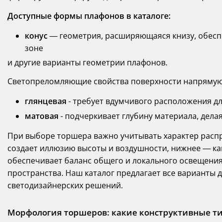
Доступные формы плафонов в каталоге:
конус
— геометрия, расширяющаяся книзу, обесп
зоне
и другие варианты геометрии плафонов.
Светопреломляющие свойства поверхности напрямую 
глянцевая
- требует вдумчивого расположения д
матовая
- подчеркивает глубину материала, дела
При выборе торшера важно учитывать характер распр
создает иллюзию высоты и воздушности, нижнее — к
обеспечивает баланс общего и локального освещения
пространства. Наш каталог предлагает все варианты
светодизайнерских решений.
Морфология торшеров: какие конструктивные т