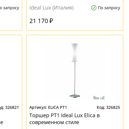
Ideal Lux (Италия)
о запросу
По запросу
21 170 ₽
326821
ELICA PT1
326825
Торшер PT1 Ideal Lux Elica в
ле
современном стиле