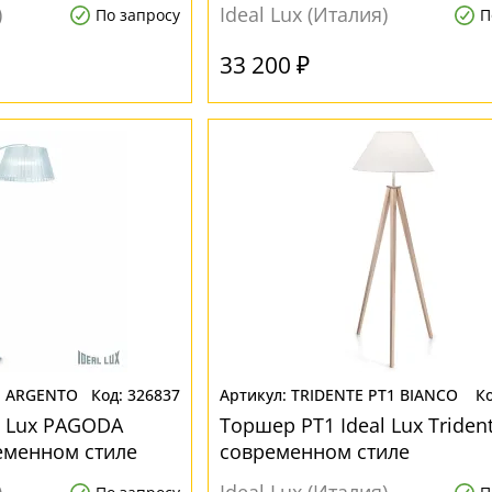
)
Ideal Lux (Италия)
По запросу
П
33 200 ₽
1 ARGENTO
326837
TRIDENTE PT1 BIANCO
l Lux PAGODA
Торшер PT1 Ideal Lux Triden
еменном стиле
современном стиле