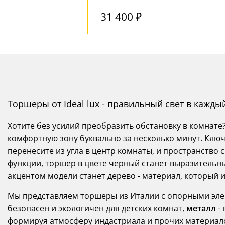
31 400 ₽
Торшеры от Ideal lux - правильный свет в кажды
Хотите без усилий преобразить обстановку в комнат
комфортную зону буквально за несколько минут. Ключе
перенесите из угла в центр комнаты, и пространство
функции, торшер в цвете черный станет выразительн
акцентом модели станет дерево - материал, который 
Мы представляем торшеры из Италии с опорными эл
безопасен и экологичен для детских комнат,
металл
- 
формируя атмосферу индастриала и прочих материал