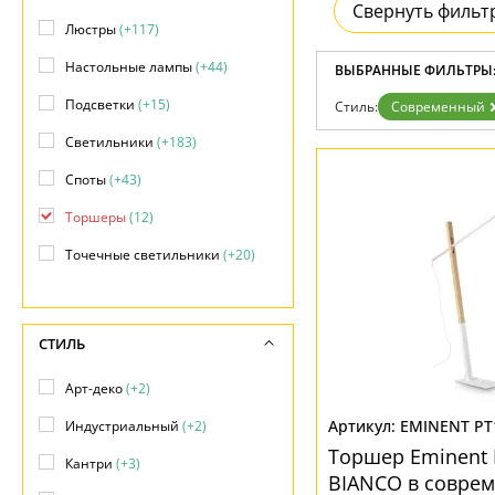
Отзывы
Свернуть фильт
Установка
Люстры
(+117)
Дизайнерам
Бренды
Настольные лампы
(+44)
ВЫБРАННЫЕ ФИЛЬТРЫ
Контакты
Подсветки
(+15)
Стиль:
Современный
Светильники
(+183)
Споты
(+43)
Торшеры
(12)
Точечные светильники
(+20)
Уличные светильники
(+69)
СТИЛЬ
Арт-деко
(+2)
EMINENT PT
Индустриальный
(+2)
Торшер Eminent
Кантри
(+3)
BIANCO в соврем