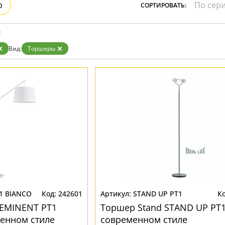
р
СОРТИРОВАТЬ:
:
Вид:
Торшеры
1 BIANCO
242601
STAND UP PT1
 EMINENT PT1
Торшер Stand STAND UP PT1
енном стиле
современном стиле