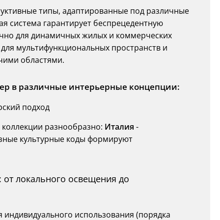
уктивные типы, адаптированные под различные
я система гарантирует беспрецедентную
ично для динамичных жилых и коммерческих
для мультифункциональных пространств и
чими областями.
ер в различные интерьерные концепции:
рский подход
 коллекции разнообразно:
Италия
-
Разные культурные коды формируют
 от локального освещения до
ля индивидуального использования (порядка