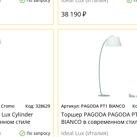
)
Ideal Lux (Италия)
По запросу
П
38 190 ₽
2 Cromo
328629
PAGODA PT1 BIANCO
 Lux Cylinder
Торшер PAGODA PAGODA P
нном стиле
BIANCO в современном сти
)
Ideal Lux (Италия)
По запросу