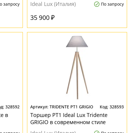
Ideal Lux (Италия)
о запросу
По запросу
35 900 ₽
328592
TRIDENTE PT1 GRIGIO
328593
te в
Торшер PT1 Ideal Lux Tridente
GRIGIO в современном стиле