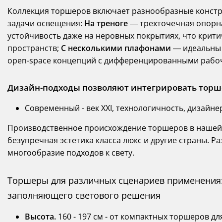
Коллекция торшеров включает разнообразные констр
задачи освещения:
На треноге
— трехточечная опорна
устойчивость даже на неровных покрытиях, что крит
пространств;
С несколькими плафонами
— идеальны 
open-space концепций с дифференцированными рабо
Дизайн-подходы позволяют интегрировать торш
Современный - век XXI, технологичность, дизайне
Производственное происхождение торшеров в нашей
безупречная эстетика класса люкс и другие страны. 
многообразие подходов к свету.
Торшеры для различных сценариев применения:
заполняющего светового решения
Высота.
160 - 197 см - от компактных торшеров д