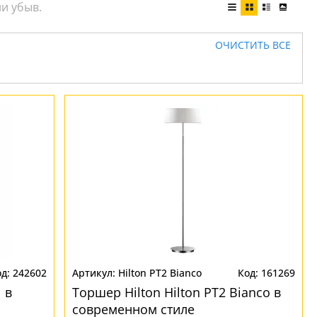
ОЧИСТИТЬ ВСЕ
242602
Hilton PT2 Bianco
161269
 в
Торшер Hilton Hilton PT2 Bianco в
современном стиле