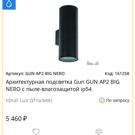
GUN AP2 BIG NERO
161258
Архитектурная подсветка Gun GUN AP2 BIG
NERO с пыле-влагозащитой ip54
Ideal Lux (Италия)
По запросу
5 460 ₽