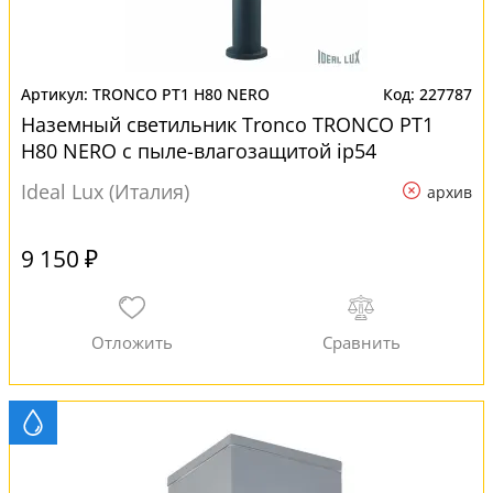
TRONCO PT1 H80 NERO
227787
Наземный светильник Tronco TRONCO PT1
H80 NERO с пыле-влагозащитой ip54
Ideal Lux (Италия)
архив
9 150 ₽