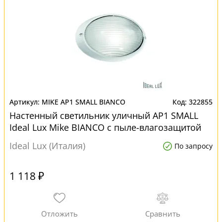
MIKE AP1 SMALL BIANCO
322855
Настенный светильник уличный AP1 SMALL
Ideal Lux Mike BIANCO с пыле-влагозащитой
ip54
Ideal Lux (Италия)
По запросу
1 118 ₽