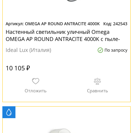
OMEGA AP ROUND ANTRACITE 4000K
242543
Настенный светильник уличный Omega
OMEGA AP ROUND ANTRACITE 4000K с пыле-
влагозащитой ip54
Ideal Lux (Италия)
По запросу
10 105 ₽