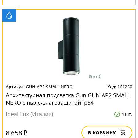
GUN AP2 SMALL NERO
161260
Архитектурная подсветка Gun GUN AP2 SMALL
NERO с пыле-влагозащитой ip54
Ideal Lux (Италия)
4 шт.
8 658 ₽
В КОРЗИНУ