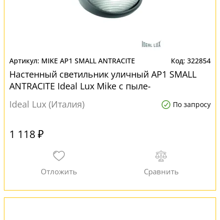
MIKE AP1 SMALL ANTRACITE
322854
Настенный светильник уличный AP1 SMALL
ANTRACITE Ideal Lux Mike с пыле-
влагозащитой ip54
Ideal Lux (Италия)
По запросу
1 118 ₽