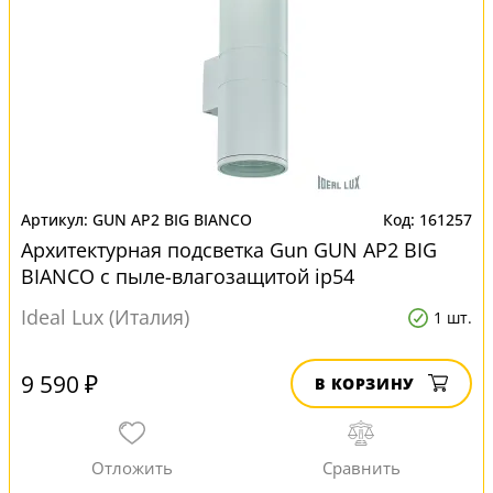
GUN AP2 BIG BIANCO
161257
Архитектурная подсветка Gun GUN AP2 BIG
BIANCO с пыле-влагозащитой ip54
Ideal Lux (Италия)
1 шт.
9 590 ₽
В КОРЗИНУ