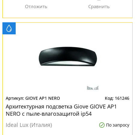
GIOVE AP1 NERO
161246
Архитектурная подсветка Giove GIOVE AP1
NERO с пыле-влагозащитой ip54
Ideal Lux (Италия)
По запросу