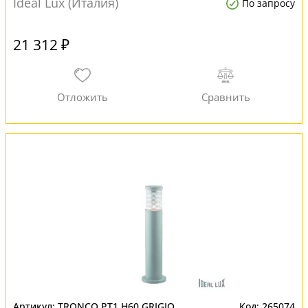
Ideal Lux (Италия)
По запросу
21 312 ₽
TRONCO PT1 H60 GRIGIO
265074