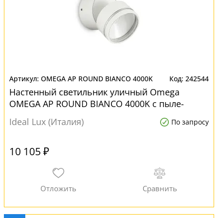
OMEGA AP ROUND BIANCO 4000K
242544
Настенный светильник уличный Omega
OMEGA AP ROUND BIANCO 4000K с пыле-
влагозащитой ip54
Ideal Lux (Италия)
По запросу
10 105 ₽