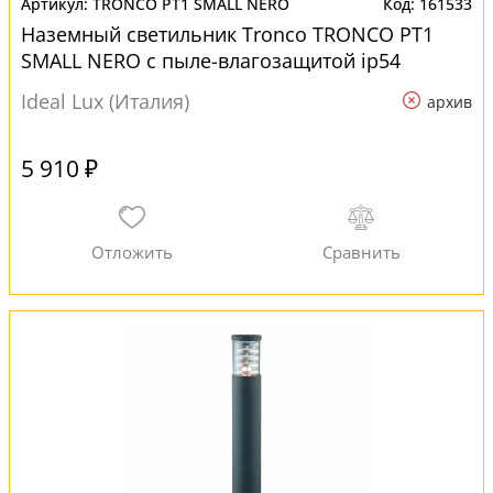
TRONCO PT1 SMALL NERO
161533
Наземный светильник Tronco TRONCO PT1
SMALL NERO с пыле-влагозащитой ip54
Ideal Lux (Италия)
архив
5 910 ₽