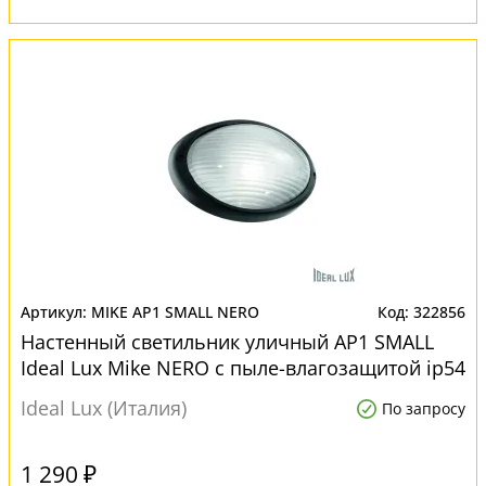
MIKE AP1 SMALL NERO
322856
Настенный светильник уличный AP1 SMALL
Ideal Lux Mike NERO с пыле-влагозащитой ip54
Ideal Lux (Италия)
По запросу
1 290 ₽