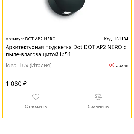
DOT AP2 NERO
161184
Архитектурная подсветка Dot DOT AP2 NERO с
пыле-влагозащитой ip54
Ideal Lux (Италия)
архив
1 080 ₽