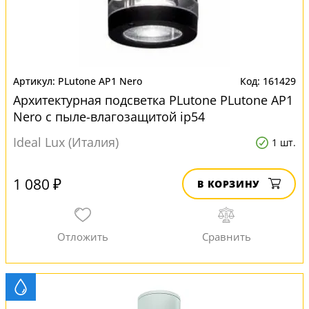
PLutone AP1 Nero
161429
Архитектурная подсветка PLutone PLutone AP1
Nero с пыле-влагозащитой ip54
Ideal Lux (Италия)
1 шт.
1 080 ₽
В КОРЗИНУ