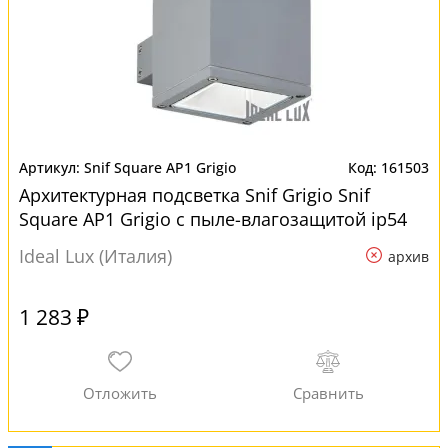
Snif Square AP1 Grigio
161503
Архитектурная подсветка Snif Grigio Snif
Square AP1 Grigio с пыле-влагозащитой ip54
Ideal Lux (Италия)
архив
1 283 ₽