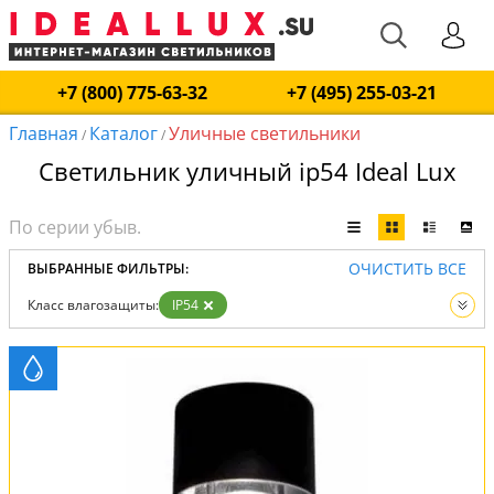
+7 (800) 775-63-32
+7 (495) 255-03-21
Главная
Каталог
Уличные светильники
/
/
Светильник уличный ip54 Ideal Lux
ОЧИСТИТЬ ВСЕ
ВЫБРАННЫЕ ФИЛЬТРЫ:
Класс влагозащиты:
IP54
Вид:
Уличные светильники