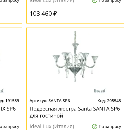
Ideal Lux (Италия)
о запросу
По запросу
103 460 ₽
191539
SANTA SP6
205543
IX SP6
Подвесная люстра Santa SANTA SP6
для гостиной
Ideal Lux (Италия)
о запросу
По запросу