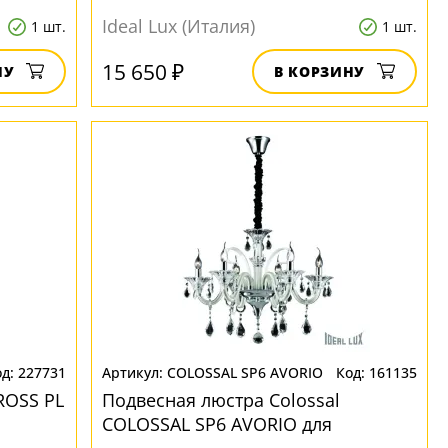
Ideal Lux (Италия)
1 шт.
1 шт.
15 650 ₽
НУ
В КОРЗИНУ
227731
COLOSSAL SP6 AVORIO
161135
ROSS PL
Подвесная люстра Colossal
COLOSSAL SP6 AVORIO для