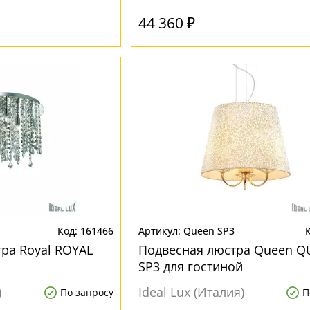
44 360 ₽
161466
Queen SP3
ра Royal ROYAL
Подвесная люстра Queen Q
SP3 для гостиной
)
Ideal Lux (Италия)
По запросу
П