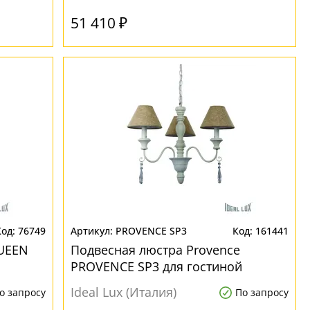
51 410 ₽
76749
PROVENCE SP3
161441
UEEN
Подвесная люстра Provence
PROVENCE SP3 для гостиной
Ideal Lux (Италия)
о запросу
По запросу