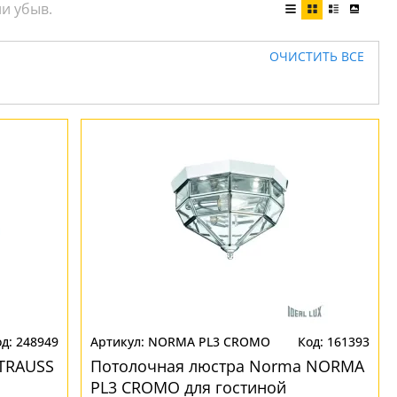
ОЧИСТИТЬ ВСЕ
248949
NORMA PL3 CROMO
161393
STRAUSS
Потолочная люстра Norma NORMA
PL3 CROMO для гостиной