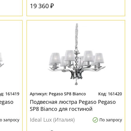
19 360 ₽
161419
Pegaso SP8 Bianco
161420
egaso
Подвесная люстра Pegaso Pegaso
SP8 Bianco для гостиной
Ideal Lux (Италия)
о запросу
По запросу