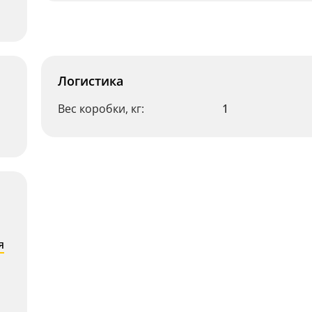
Логистика
Вес коробки, кг:
1
я