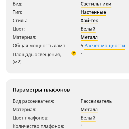
Вид:
Светильники
Тип:
Настенные
Стиль:
Хай-тек
Цвет:
Белый
Материал:
Металл
Общая мощность ламп:
5
Расчет мощности
?
Площадь освещения,
1
(м2):
Параметры плафонов
Вид рассеивателя:
Рассеиватель
Материал:
Металл
Цвет плафонов:
Белый
Количество плафонов:
1