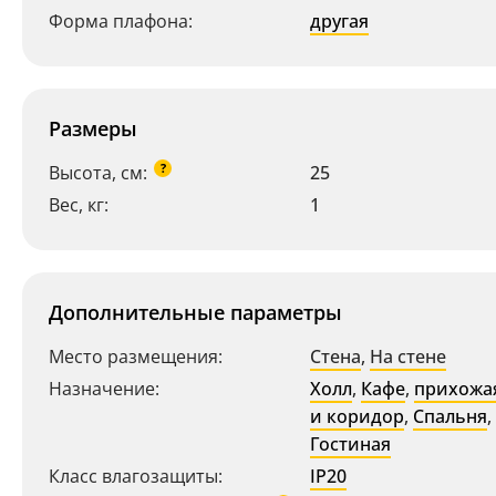
Форма плафона:
другая
Размеры
?
Высота, см:
25
Вес, кг:
1
Дополнительные параметры
Место размещения:
Стена
,
На стене
Назначение:
Холл
,
Кафе
,
прихожа
и коридор
,
Спальня
,
Гостиная
Класс влагозащиты:
IP20