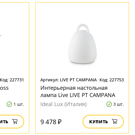
Код: 227731
Артикул: LIVE PT CAMPANA
Код: 227753
oss
Интерьерная настольная
лампа Live LIVE PT CAMPANA
Ideal Lux (Италия)
1 шт.
3 шт.
9 478 ₽
ИТЬ
КУПИТЬ