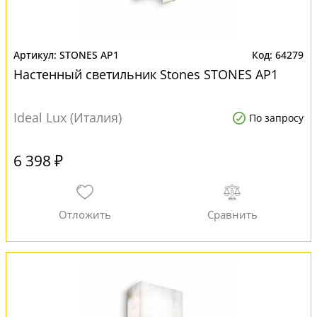
STONES AP1
64279
Настенный светильник Stones STONES AP1
Ideal Lux (Италия)
По запросу
6 398 ₽