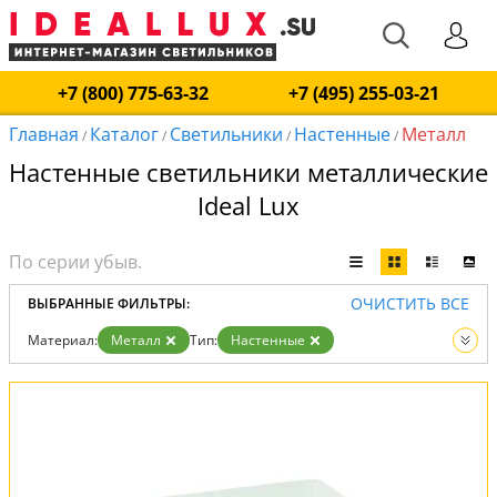
+7 (800) 775-63-32
+7 (495) 255-03-21
Главная
Каталог
Светильники
Настенные
Металл
/
/
/
/
Настенные светильники металлические
Ideal Lux
ОЧИСТИТЬ ВСЕ
ВЫБРАННЫЕ ФИЛЬТРЫ:
Материал:
Металл
Тип:
Настенные
Вид:
Светильники