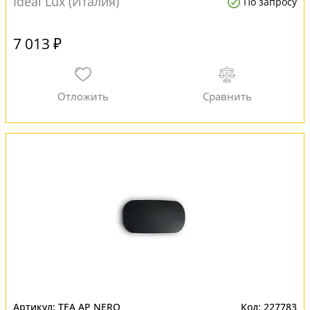
Ideal Lux (Италия)
По запросу
7 013 ₽
TEA AP NERO
227783