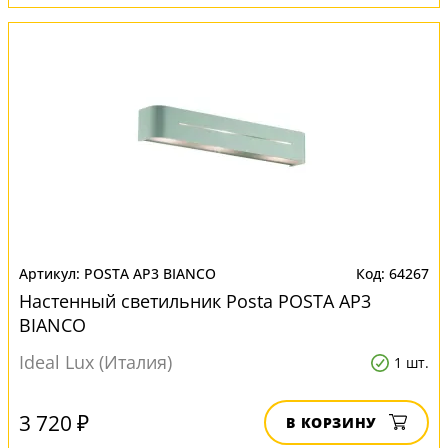
POSTA AP3 BIANCO
64267
Настенный светильник Posta POSTA AP3
BIANCO
Ideal Lux (Италия)
1 шт.
3 720 ₽
В КОРЗИНУ