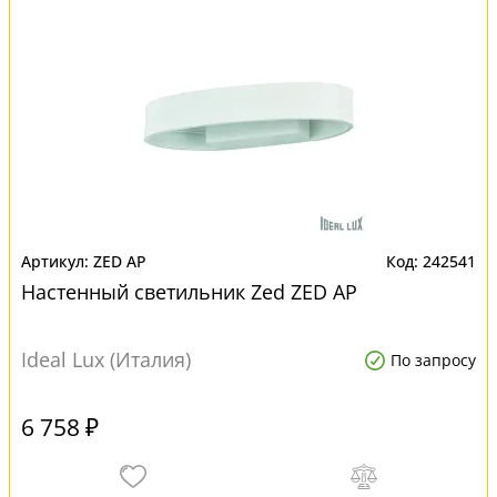
ZED AP
242541
Настенный светильник Zed ZED AP
Ideal Lux (Италия)
По запросу
6 758 ₽