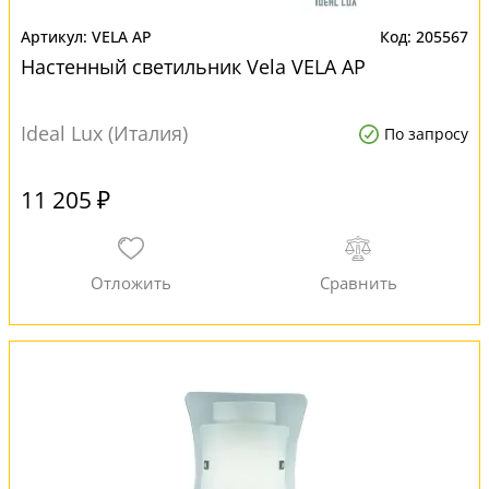
VELA AP
205567
Настенный светильник Vela VELA AP
Ideal Lux (Италия)
По запросу
11 205 ₽