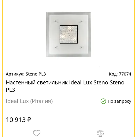
Steno PL3
77074
Настенный светильник Ideal Lux Steno Steno
PL3
Ideal Lux (Италия)
По запросу
10 913 ₽