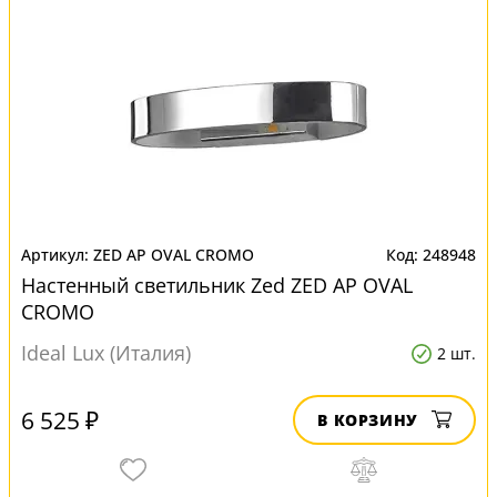
ZED AP OVAL CROMO
248948
Настенный светильник Zed ZED AP OVAL
CROMO
Ideal Lux (Италия)
2 шт.
6 525 ₽
В КОРЗИНУ