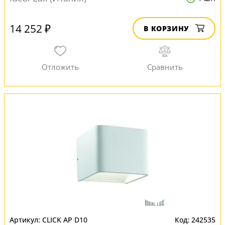
14 252 ₽
В КОРЗИНУ
CLICK AP D10
242535