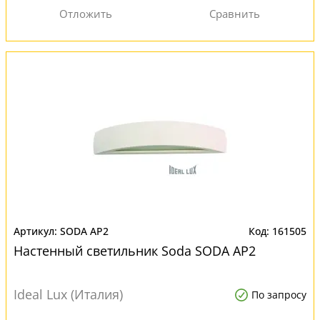
SODA AP2
161505
Настенный светильник Soda SODA AP2
Ideal Lux (Италия)
По запросу