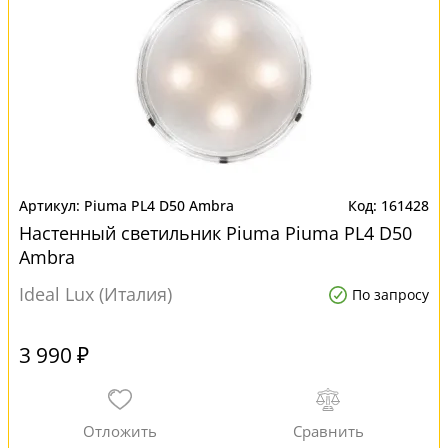
Piuma PL4 D50 Ambra
161428
Настенный светильник Piuma Piuma PL4 D50
Ambra
Ideal Lux (Италия)
По запросу
3 990 ₽