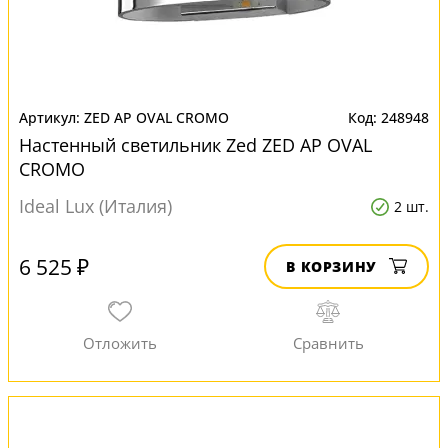
ZED AP OVAL CROMO
248948
Настенный светильник Zed ZED AP OVAL
CROMO
Ideal Lux (Италия)
2 шт.
6 525 ₽
В КОРЗИНУ