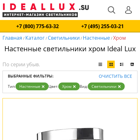
+7 (800) 775-63-32
+7 (495) 255-03-21
Главная
Каталог
Светильники
Настенные
Хром
/
/
/
/
Настенные светильники хром Ideal Lux
ОЧИСТИТЬ ВСЕ
ВЫБРАННЫЕ ФИЛЬТРЫ:
Тип:
Настенные
Цвет:
Хром
Вид:
Светильники