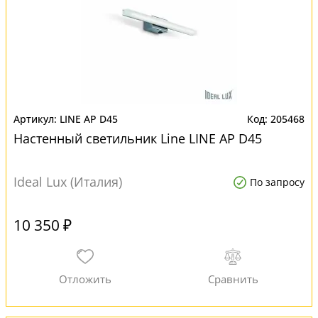
LINE AP D45
205468
Настенный светильник Line LINE AP D45
Ideal Lux (Италия)
По запросу
10 350 ₽