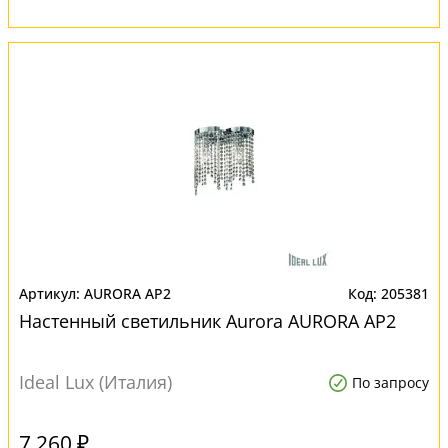
AURORA AP2
205381
Настенный светильник Aurora AURORA AP2
Ideal Lux (Италия)
По запросу
7 260 ₽