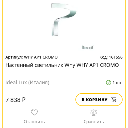
WHY AP1 CROMO
161556
Настенный светильник Why WHY AP1 CROMO
Ideal Lux (Италия)
1 шт.
7 838 ₽
В КОРЗИНУ