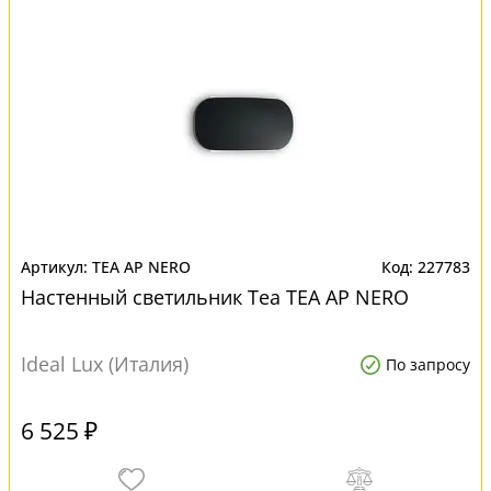
TEA AP NERO
227783
Настенный светильник Tea TEA AP NERO
Ideal Lux (Италия)
По запросу
6 525 ₽