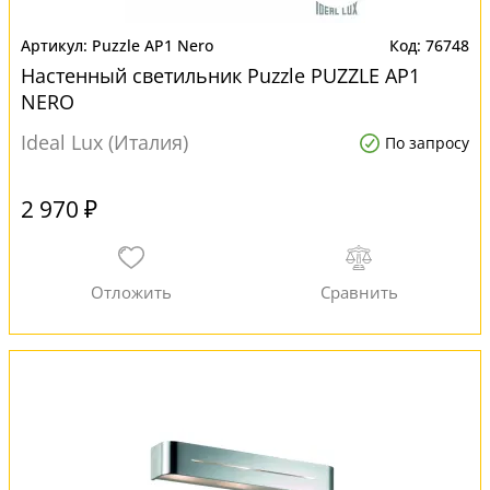
Puzzle AP1 Nero
76748
Настенный светильник Puzzle PUZZLE AP1
NERO
Ideal Lux (Италия)
По запросу
2 970 ₽