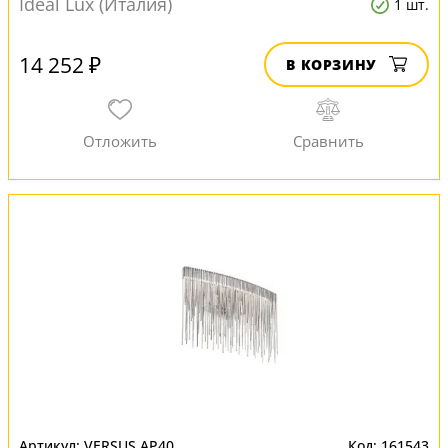
Ideal Lux (Италия)
1 шт.
14 252 ₽
В КОРЗИНУ
VERSUS AP40
161543