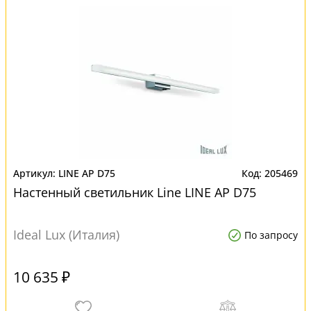
LINE AP D75
205469
Настенный светильник Line LINE AP D75
Ideal Lux (Италия)
По запросу
10 635 ₽