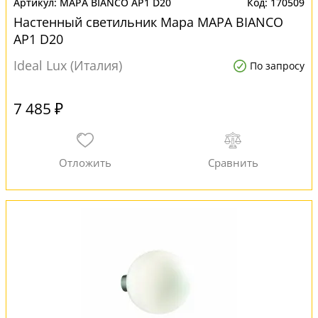
MAPA BIANCO AP1 D20
170509
Настенный светильник Mapa MAPA BIANCO
AP1 D20
Ideal Lux (Италия)
По запросу
7 485 ₽