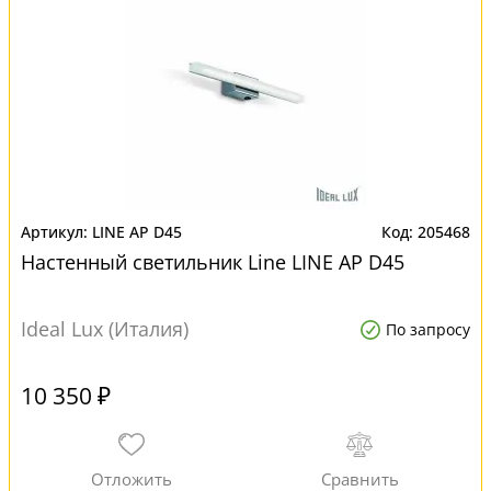
LINE AP D45
205468
Настенный светильник Line LINE AP D45
Ideal Lux (Италия)
По запросу
10 350 ₽