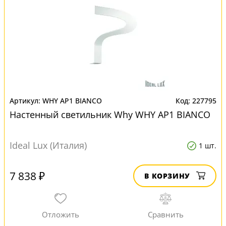
WHY AP1 BIANCO
227795
Настенный светильник Why WHY AP1 BIANCO
Ideal Lux (Италия)
1 шт.
7 838 ₽
В КОРЗИНУ