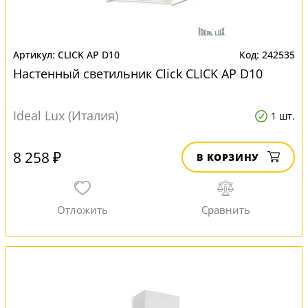
CLICK AP D10
242535
Настенный светильник Click CLICK AP D10
Ideal Lux (Италия)
1 шт.
8 258 ₽
В КОРЗИНУ