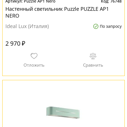
Puzzle AP1 Nero
76748
Настенный светильник Puzzle PUZZLE AP1
NERO
Ideal Lux (Италия)
По запросу
2 970 ₽