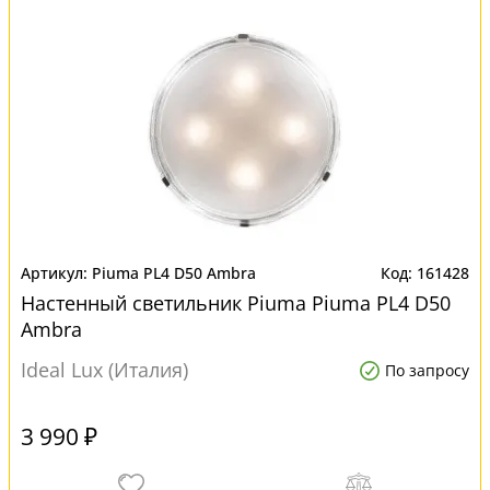
Piuma PL4 D50 Ambra
161428
Настенный светильник Piuma Piuma PL4 D50
Ambra
Ideal Lux (Италия)
По запросу
3 990 ₽