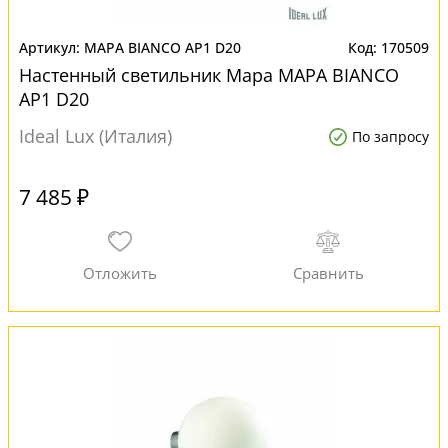
MAPA BIANCO AP1 D20
170509
Настенный светильник Mapa MAPA BIANCO
AP1 D20
Ideal Lux (Италия)
По запросу
7 485 ₽