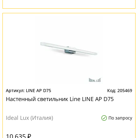
LINE AP D75
205469
Настенный светильник Line LINE AP D75
Ideal Lux (Италия)
По запросу
10 635 ₽