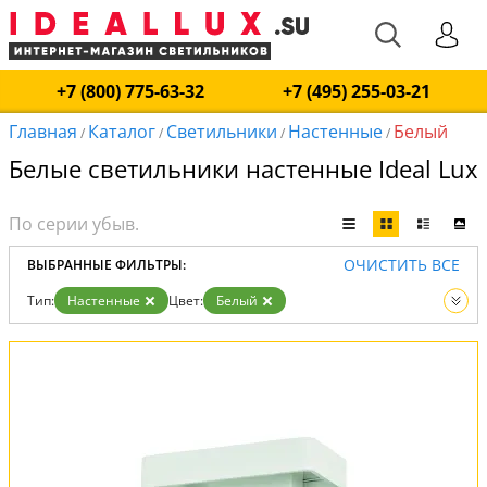
+7 (800) 775-63-32
+7 (495) 255-03-21
Главная
Каталог
Светильники
Настенные
Белый
/
/
/
/
Белые светильники настенные Ideal Lux
ОЧИСТИТЬ ВСЕ
ВЫБРАННЫЕ ФИЛЬТРЫ:
Тип:
Настенные
Цвет:
Белый
Вид:
Светильники