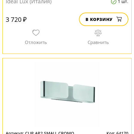
Ideal Lux (Италия)
1 шт.
3 720 ₽
В КОРЗИНУ
CLIP AP2 SMALL CROMO
64170