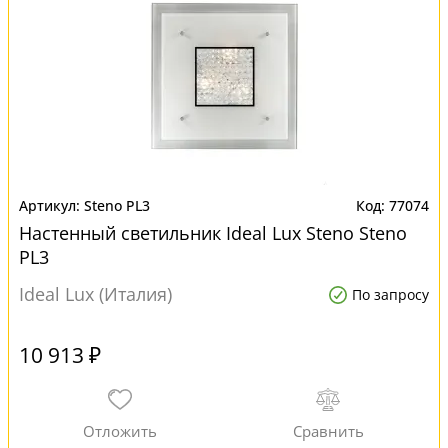
Steno PL3
77074
Настенный светильник Ideal Lux Steno Steno
PL3
Ideal Lux (Италия)
По запросу
10 913 ₽