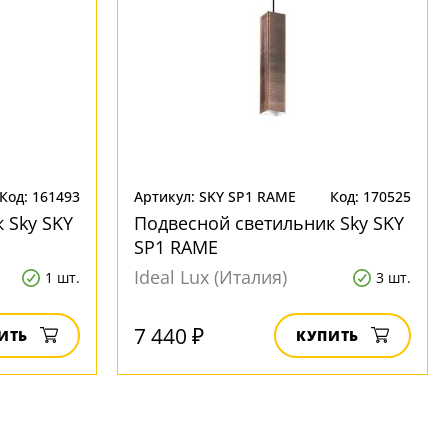
Код: 161493
Артикул: SKY SP1 RAME
Код: 170525
 Sky SKY
Подвесной светильник Sky SKY
SP1 RAME
Ideal Lux (Италия)
1 шт.
3 шт.
7 440 ₽
ИТЬ
КУПИТЬ