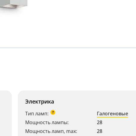
Электрика
?
Тип ламп:
Галогеновые
Мощность лампы:
28
Мощность ламп, max:
28