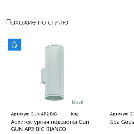
Похожие по стилю
Артикул: GUN AP2 BIG
Код:
Артикул: G
BIANCO
161257
Архитектурная подсветка Gun
Бра Goo
GUN AP2 BIG BIANCO