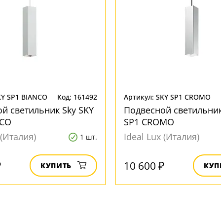
KY SP1 BIANCO
Код: 161492
Артикул: SKY SP1 CROMO
й светильник Sky SKY
Подвесной светильник
NCO
SP1 CROMO
 (Италия)
Ideal Lux (Италия)
1 шт.
₽
10 600 ₽
КУПИТЬ
КУП