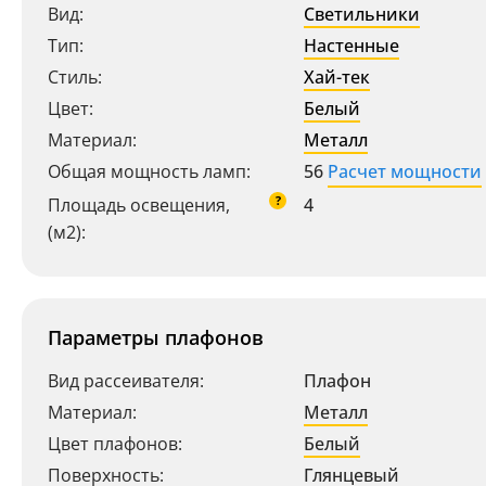
Вид:
Светильники
Тип:
Настенные
Стиль:
Хай-тек
Цвет:
Белый
Материал:
Металл
Общая мощность ламп:
56
Расчет мощности
?
Площадь освещения,
4
(м2):
Параметры плафонов
Вид рассеивателя:
Плафон
Материал:
Металл
Цвет плафонов:
Белый
Поверхность:
Глянцевый