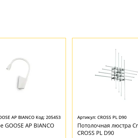
OOSE AP BIANCO
Код: 205453
Артикул: CROSS PL D90
se GOOSE AP BIANCO
Потолочная люстра Cr
CROSS PL D90