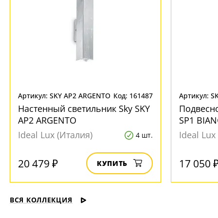
Артикул: SKY AP2 ARGENTO
Код: 161487
Артикул: S
Настенный светильник Sky SKY
Подвесно
AP2 ARGENTO
SP1 BIA
Ideal Lux (Италия)
Ideal Lux
4 шт.
20 479 ₽
17 050 
КУПИТЬ
ВСЯ КОЛЛЕКЦИЯ