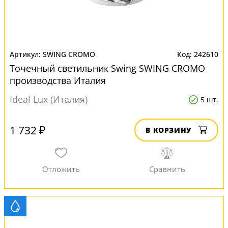
SWING CROMO
242610
Точечный светильник Swing SWING CROMO
производства Италия
Ideal Lux (Италия)
5 шт.
1 732 ₽
В КОРЗИНУ