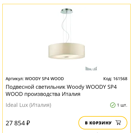
WOODY SP4 WOOD
161568
Подвесной светильник Woody WOODY SP4
WOOD производства Италия
Ideal Lux (Италия)
1 шт.
27 854 ₽
В КОРЗИНУ