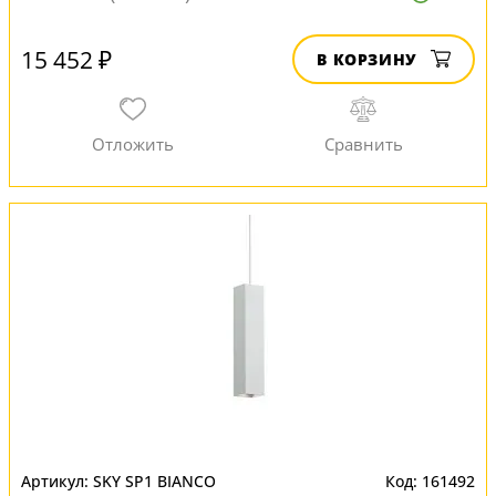
15 452 ₽
В КОРЗИНУ
SKY SP1 BIANCO
161492