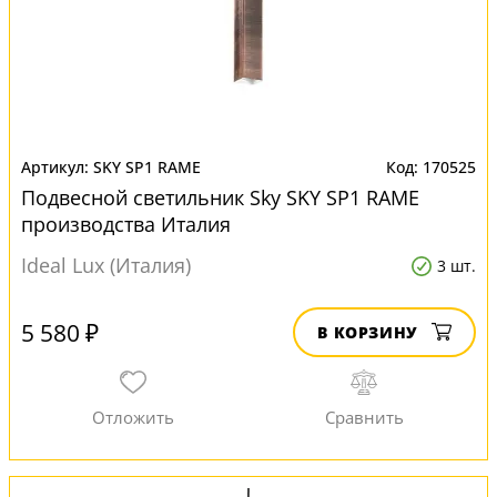
SKY SP1 RAME
170525
Подвесной светильник Sky SKY SP1 RAME
производства Италия
Ideal Lux (Италия)
3 шт.
5 580 ₽
В КОРЗИНУ