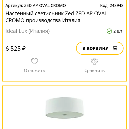
ZED AP OVAL CROMO
248948
Настенный светильник Zed ZED AP OVAL
CROMO производства Италия
Ideal Lux (Италия)
2 шт.
6 525 ₽
В КОРЗИНУ