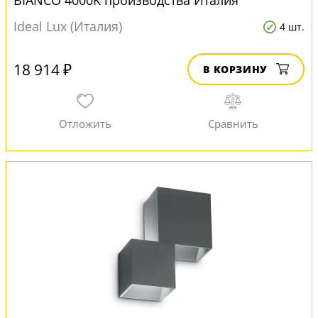
BIANCO 4000K производства Италия
Ideal Lux (Италия)
4 шт.
18 914 ₽
В КОРЗИНУ