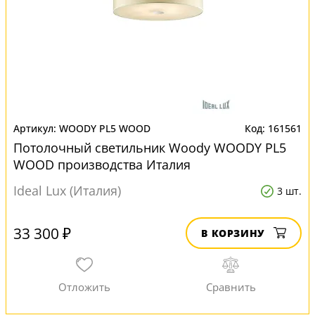
WOODY PL5 WOOD
161561
Потолочный светильник Woody WOODY PL5
WOOD производства Италия
Ideal Lux (Италия)
3 шт.
33 300 ₽
В КОРЗИНУ