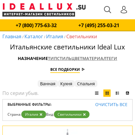
+7 (800) 775-63-32
+7 (495) 255-03-21
Главная
Каталог
Италия
Светильники
/
/
/
Итальянские светильники Ideal Lux
НАЗНАЧЕНИЕ
ТИП
СТИЛЬ
ЦВЕТ
МАТЕРИАЛ
ТЕГИ
ВСЕ ПОДБОРКИ
Ванная
Кухня
Спальня
ОЧИСТИТЬ ВСЕ
ВЫБРАННЫЕ ФИЛЬТРЫ:
Страна:
Италия
Вид:
Светильники