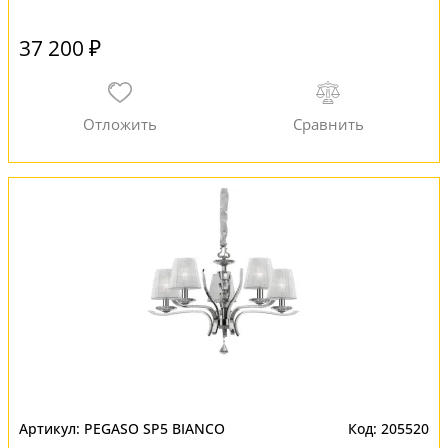
37 200 ₽
PEGASO SP5 BIANCO
205520