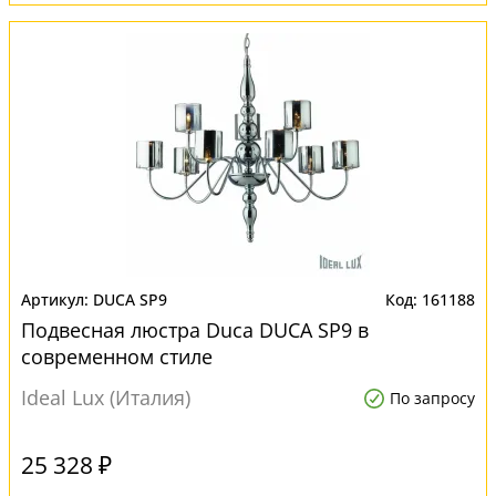
DUCA SP9
161188
Подвесная люстра Duca DUCA SP9 в
современном стиле
Ideal Lux (Италия)
По запросу
25 328 ₽