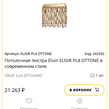
ELISIR PL4 OTTONE
242592
Потолочная люстра Elisir ELISIR PL4 OTTONE в
современном стиле
Ideal Lux (Италия)
1 шт.
21 263 ₽
В КОРЗИНУ