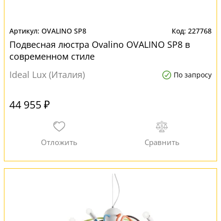
OVALINO SP8
227768
Подвесная люстра Ovalino OVALINO SP8 в
современном стиле
Ideal Lux (Италия)
По запросу
44 955 ₽