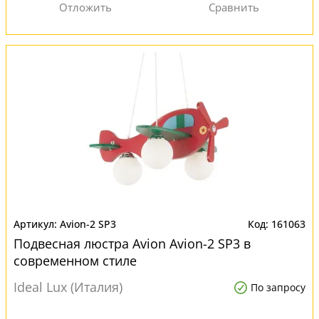
Avion-2 SP3
161063
Подвесная люстра Avion Avion-2 SP3 в
современном стиле
Ideal Lux (Италия)
По запросу