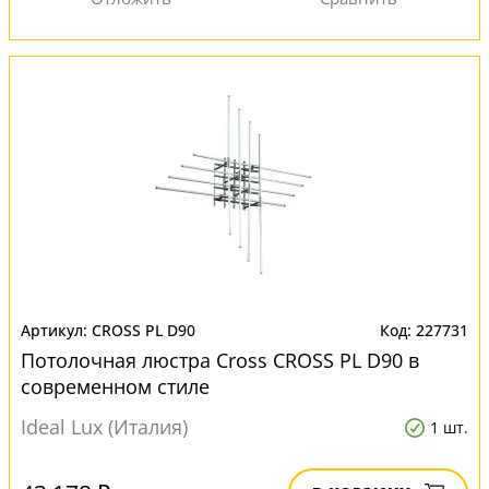
CROSS PL D90
227731
Потолочная люстра Cross CROSS PL D90 в
современном стиле
Ideal Lux (Италия)
1 шт.