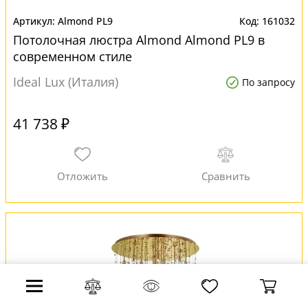
Almond PL9
161032
Потолочная люстра Almond Almond PL9 в
современном стиле
Ideal Lux (Италия)
По запросу
41 738 ₽