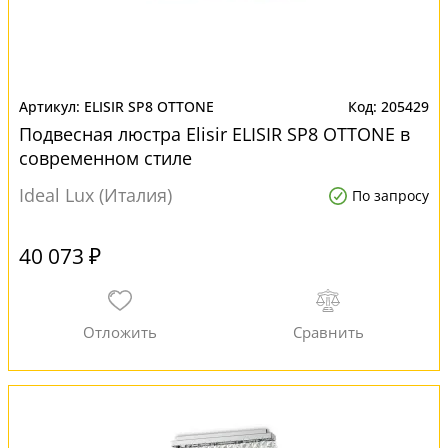
ELISIR SP8 OTTONE
205429
Подвесная люстра Elisir ELISIR SP8 OTTONE в
современном стиле
Ideal Lux (Италия)
По запросу
40 073 ₽