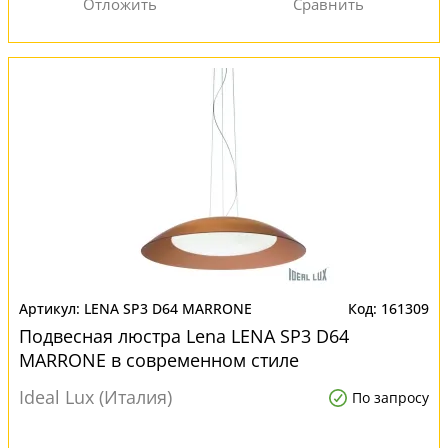
LENA SP3 D64 MARRONE
161309
Подвесная люстра Lena LENA SP3 D64
MARRONE в современном стиле
Ideal Lux (Италия)
По запросу