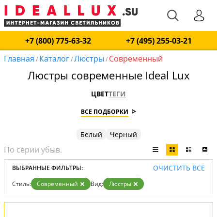
+7 (800) 775-63-32
+7 (495) 255-03-21
Главная
Каталог
Люстры
Современный
/
/
/
Люстры современные Ideal Lux
ЦВЕТ
ТЕГИ
ВСЕ ПОДБОРКИ
Белый
Черный
ОЧИСТИТЬ ВСЕ
ВЫБРАННЫЕ ФИЛЬТРЫ:
Стиль:
Современный
Вид:
Люстры