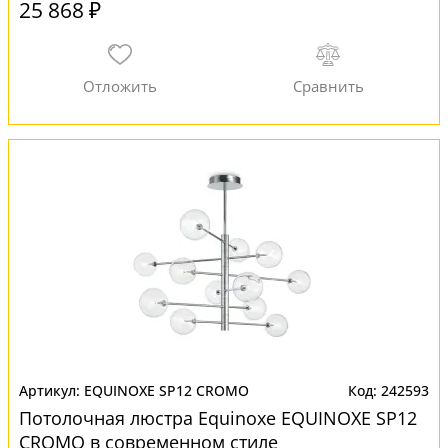
25 868 ₽
EQUINOXE SP12 CROMO
242593
Потолочная люстра Equinoxe EQUINOXE SP12
CROMO в современном стиле