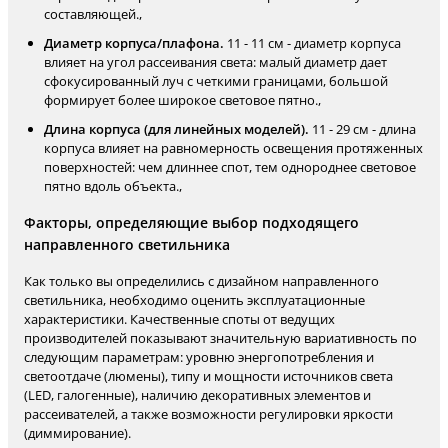
составляющей.,
Диаметр корпуса/плафона.
11 - 11 см - диаметр корпуса
влияет на угол рассеивания света: малый диаметр дает
сфокусированный луч с четкими границами, большой
формирует более широкое световое пятно.,
Длина корпуса (для линейных моделей).
11 - 29 см - длина
корпуса влияет на равномерность освещения протяженных
поверхностей: чем длиннее спот, тем однороднее световое
пятно вдоль объекта.,
Факторы, определяющие выбор подходящего
направленного светильника
Как только вы определились с дизайном направленного
светильника, необходимо оценить эксплуатационные
характеристики. Качественные споты от ведущих
производителей показывают значительную вариативность по
следующим параметрам: уровню энергопотребления и
светоотдаче (люмены), типу и мощности источников света
(LED, галогенные), наличию декоративных элементов и
рассеивателей, а также возможности регулировки яркости
(диммирование).