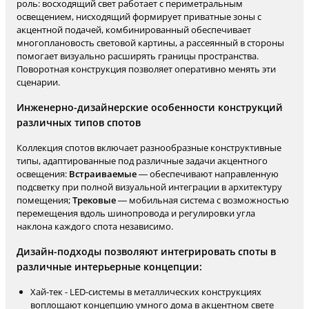
роль: восходящий свет работает с периметральным
освещением, нисходящий формирует приватные зоны с
акцентной подачей, комбинированный обеспечивает
многоплановость световой картины, а рассеянный в стороны
помогает визуально расширять границы пространства.
Поворотная конструкция позволяет оперативно менять эти
сценарии.
Инженерно-дизайнерские особенности конструкций
различных типов спотов
Коллекция спотов включает разнообразные конструктивные
типы, адаптированные под различные задачи акцентного
освещения:
Встраиваемые
— обеспечивают направленную
подсветку при полной визуальной интеграции в архитектуру
помещения;
Трековые
— мобильная система с возможностью
перемещения вдоль шинопровода и регулировки угла
наклона каждого спота независимо.
Дизайн-подходы позволяют интегрировать споты в
различные интерьерные концепции:
Хай-тек - LED-системы в металлических конструкциях
воплощают концепцию умного дома в акцентном свете