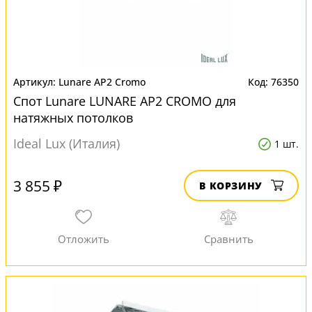
Lunare AP2 Cromo
76350
Спот Lunare LUNARE AP2 CROMO для
натяжных потолков
Ideal Lux (Италия)
1 шт.
3 855 ₽
В КОРЗИНУ