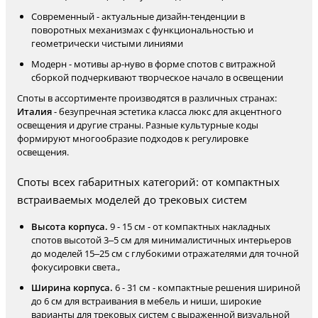
Современный - актуальные дизайн-тенденции в
поворотных механизмах с функциональностью и
геометрически чистыми линиями
Модерн - мотивы ар-нуво в форме спотов с витражной
сборкой подчеркивают творческое начало в освещении
Споты в ассортименте производятся в различных странах:
Италия
- безупречная эстетика класса люкс для акцентного
освещения и другие страны. Разные культурные коды
формируют многообразие подходов к регулировке
освещения.
Споты всех габаритных категорий: от компактных
встраиваемых моделей до трековых систем
Высота корпуса.
9 - 15 см - от компактных накладных
спотов высотой 3–5 см для минималистичных интерьеров
до моделей 15–25 см с глубокими отражателями для точной
фокусировки света.,
Ширина корпуса.
6 - 31 см - компактные решения шириной
до 6 см для встраивания в мебель и ниши, широкие
варианты для трековых систем с выраженной визуальной