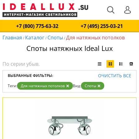
+7 (800) 775-63-32
+7 (495) 255-03-21
Главная
Каталог
Споты
Для натяжных потолков
/
/
/
Споты натяжных Ideal Lux
ОЧИСТИТЬ ВСЕ
ВЫБРАННЫЕ ФИЛЬТРЫ:
Теги:
Для натяжных потолков
Вид:
Споты