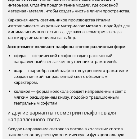
интерьера. Отдайте предпочтение модели, где основной
материал - металл , чтобы создать чистые линии пространства.
Каркасная часть светильников производства Италии
изготавливается из разных материалов:
металл
- подойдёт для
минималистичных гостиных, где важна геометрия света; а
также другие материалы на выбор.
Ассортимент включает плафоны спотов различных форм:
сфера
— сферический плафон создает рассеянный
направленный свет за счет внутренних отражателей,
шар
— шарообразный плафон с внутренним отражателем
создает мягкий направленный свет с объемным
характером,
колокол
— форма колокола создает направленный свет с
мягким расширением книзу, подобно традиционным
театральным софитам
и другие варианты геометрии плафонов для
направленного света.
Каждое направление светового потока в коллекции спотов
выполняет определенную эстетическую и функциональную