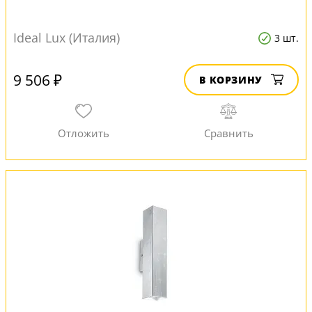
Ideal Lux (Италия)
3 шт.
9 506 ₽
В КОРЗИНУ