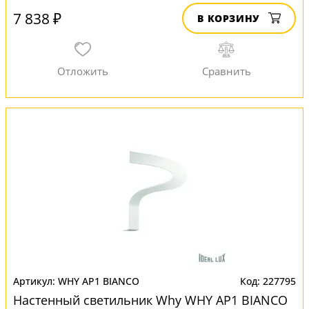
7 838 ₽
В КОРЗИНУ
WHY AP1 BIANCO
227795
Настенный светильник Why WHY AP1 BIANCO