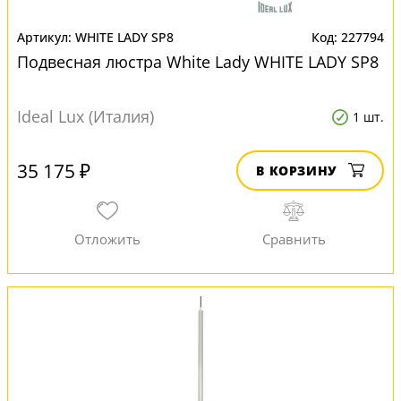
WHITE LADY SP8
227794
Подвесная люстра White Lady WHITE LADY SP8
Ideal Lux (Италия)
1 шт.
35 175 ₽
В КОРЗИНУ