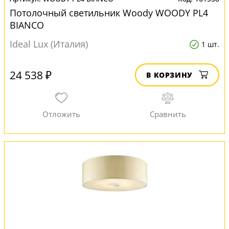
Потолочный светильник Woody WOODY PL4
BIANCO
Ideal Lux (Италия)
1 шт.
24 538 ₽
В КОРЗИНУ