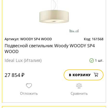
WOODY SP4 WOOD
161568
Подвесной светильник Woody WOODY SP4
WOOD
Ideal Lux (Италия)
1 шт.
27 854 ₽
В КОРЗИНУ