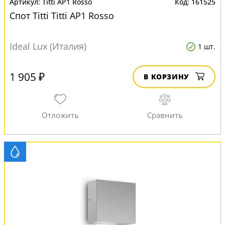
Titti AP1 Rosso
161525
Спот Titti Titti AP1 Rosso
Ideal Lux (Италия)
1 шт.
1 905 ₽
В КОРЗИНУ