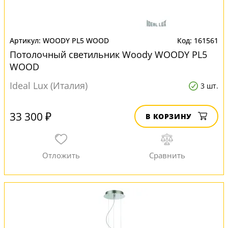
WOODY PL5 WOOD
161561
Потолочный светильник Woody WOODY PL5
WOOD
Ideal Lux (Италия)
3 шт.
33 300 ₽
В КОРЗИНУ