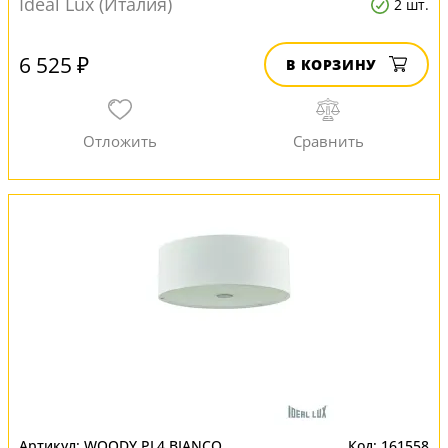
Ideal Lux (Италия)
2 шт.
6 525 ₽
В КОРЗИНУ
WOODY PL4 BIANCO
161558