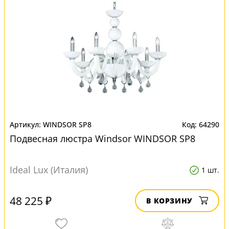
WINDSOR SP8
64290
Подвесная люстра Windsor WINDSOR SP8
Ideal Lux (Италия)
1 шт.
48 225 ₽
В КОРЗИНУ