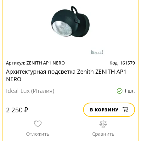
ZENITH AP1 NERO
161579
Архитектурная подсветка Zenith ZENITH AP1
NERO
Ideal Lux (Италия)
1 шт.
2 250 ₽
В КОРЗИНУ