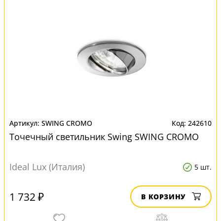
SWING CROMO
242610
Точечный светильник Swing SWING CROMO
Ideal Lux (Италия)
5 шт.
1 732 ₽
В КОРЗИНУ