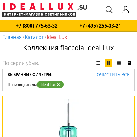
+7 (800) 775-63-32
+7 (495) 255-03-21
Главная
Каталог
Ideal Lux
/
/
Коллекция fiaccola Ideal Lux
ОЧИСТИТЬ ВСЕ
ВЫБРАННЫЕ ФИЛЬТРЫ:
Производитель:
Ideal Lux