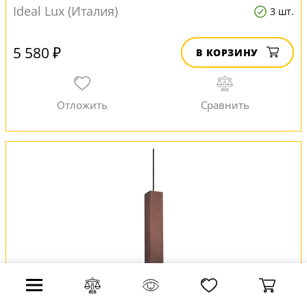
Ideal Lux (Италия)
3 шт.
5 580 ₽
В КОРЗИНУ