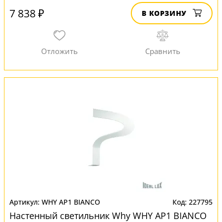
7 838 ₽
В КОРЗИНУ
WHY AP1 BIANCO
227795
Настенный светильник Why WHY AP1 BIANCO