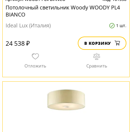
Потолочный светильник Woody WOODY PL4
BIANCO
Ideal Lux (Италия)
1 шт.
24 538 ₽
В КОРЗИНУ