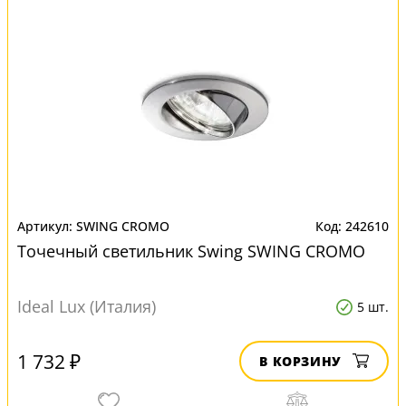
SWING CROMO
242610
Точечный светильник Swing SWING CROMO
Ideal Lux (Италия)
5 шт.
1 732 ₽
В КОРЗИНУ