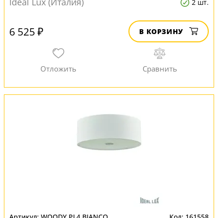
Ideal Lux (Италия)
2 шт.
6 525 ₽
В КОРЗИНУ
WOODY PL4 BIANCO
161558