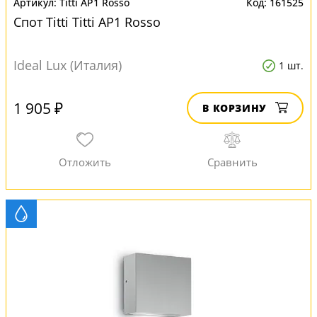
Titti AP1 Rosso
161525
Спот Titti Titti AP1 Rosso
Ideal Lux (Италия)
1 шт.
1 905 ₽
В КОРЗИНУ