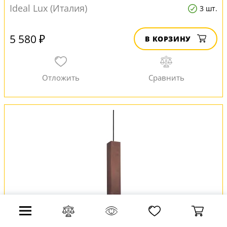
Ideal Lux (Италия)
3 шт.
5 580 ₽
В КОРЗИНУ