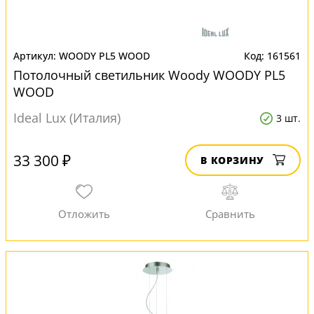
WOODY PL5 WOOD
161561
Потолочный светильник Woody WOODY PL5
WOOD
Ideal Lux (Италия)
3 шт.
33 300 ₽
В КОРЗИНУ