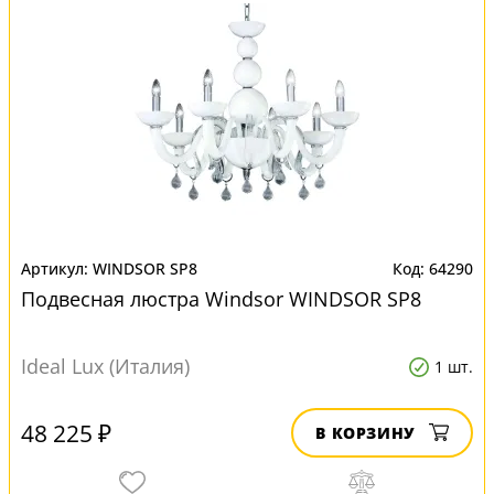
WINDSOR SP8
64290
Подвесная люстра Windsor WINDSOR SP8
Ideal Lux (Италия)
1 шт.
48 225 ₽
В КОРЗИНУ