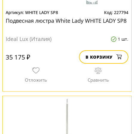
WHITE LADY SP8
227794
Подвесная люстра White Lady WHITE LADY SP8
Ideal Lux (Италия)
1 шт.
35 175 ₽
В КОРЗИНУ