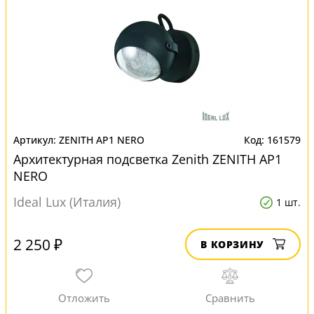
ZENITH AP1 NERO
161579
Архитектурная подсветка Zenith ZENITH AP1
NERO
Ideal Lux (Италия)
1 шт.
2 250 ₽
В КОРЗИНУ