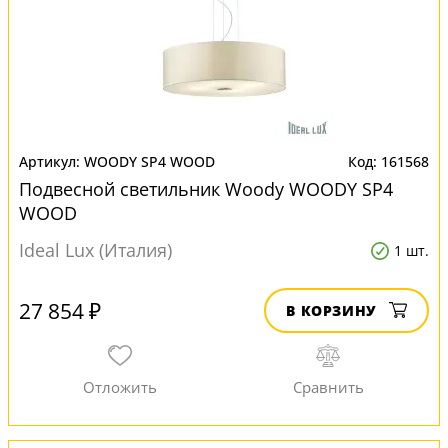
WOODY SP4 WOOD
161568
Подвесной светильник Woody WOODY SP4
WOOD
Ideal Lux (Италия)
1 шт.
27 854 ₽
В КОРЗИНУ