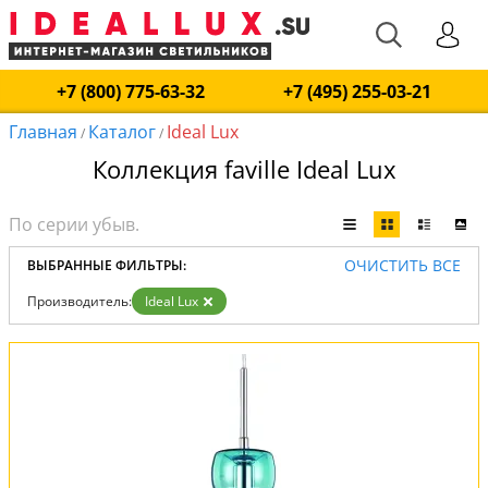
+7 (800) 775-63-32
+7 (495) 255-03-21
Главная
Каталог
Ideal Lux
/
/
Коллекция faville Ideal Lux
ОЧИСТИТЬ ВСЕ
ВЫБРАННЫЕ ФИЛЬТРЫ:
Производитель:
Ideal Lux