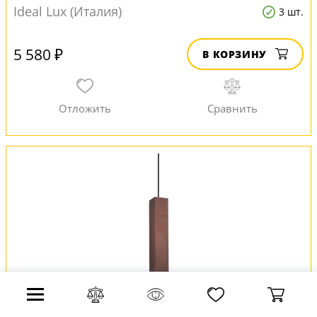
Ideal Lux (Италия)
3 шт.
5 580 ₽
В КОРЗИНУ