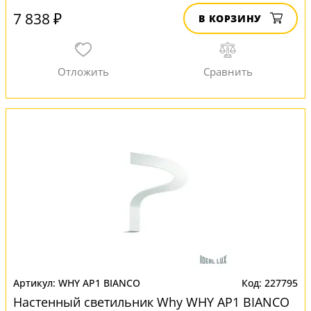
7 838 ₽
В КОРЗИНУ
WHY AP1 BIANCO
227795
Настенный светильник Why WHY AP1 BIANCO