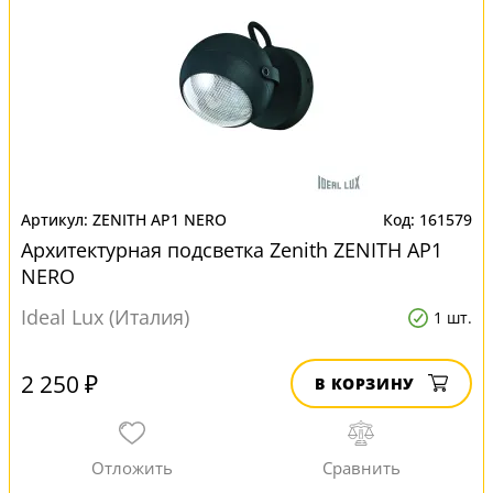
ZENITH AP1 NERO
161579
Архитектурная подсветка Zenith ZENITH AP1
NERO
Ideal Lux (Италия)
1 шт.
2 250 ₽
В КОРЗИНУ