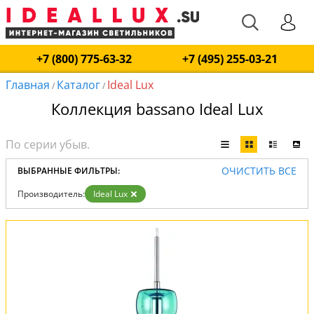
+7 (800) 775-63-32
+7 (495) 255-03-21
Главная
Каталог
Ideal Lux
/
/
Коллекция bassano Ideal Lux
ОЧИСТИТЬ ВСЕ
ВЫБРАННЫЕ ФИЛЬТРЫ:
Производитель:
Ideal Lux