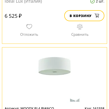
Ideal Lux (Италия)
2 шт.
6 525 ₽
В КОРЗИНУ
WOODY PL4 BIANCO
161558