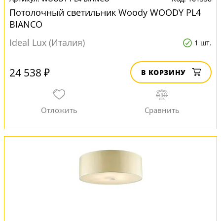
Потолочный светильник Woody WOODY PL4
BIANCO
Ideal Lux (Италия)
1 шт.
24 538 ₽
В КОРЗИНУ