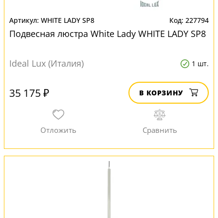
WHITE LADY SP8
227794
Подвесная люстра White Lady WHITE LADY SP8
Ideal Lux (Италия)
1 шт.
35 175 ₽
В КОРЗИНУ