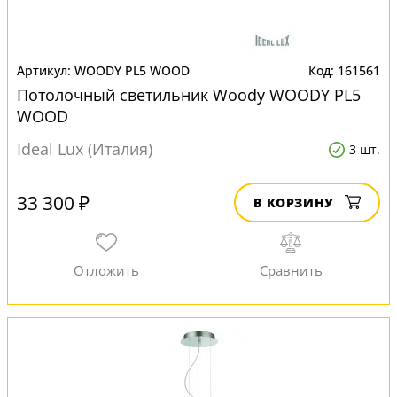
WOODY PL5 WOOD
161561
Потолочный светильник Woody WOODY PL5
WOOD
Ideal Lux (Италия)
3 шт.
33 300 ₽
В КОРЗИНУ