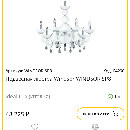
WINDSOR SP8
64290
Подвесная люстра Windsor WINDSOR SP8
Ideal Lux (Италия)
1 шт.
48 225 ₽
В КОРЗИНУ