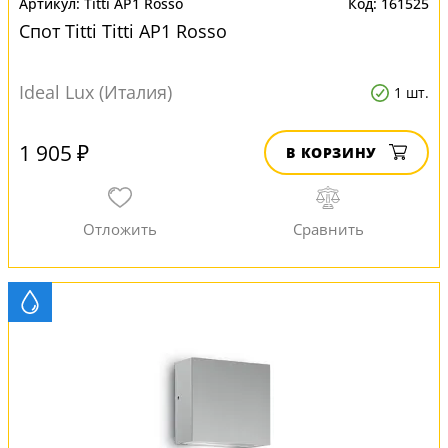
Titti AP1 Rosso
161525
Спот Titti Titti AP1 Rosso
Ideal Lux (Италия)
1 шт.
1 905 ₽
В КОРЗИНУ