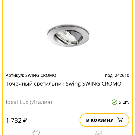
SWING CROMO
242610
Точечный светильник Swing SWING CROMO
Ideal Lux (Италия)
5 шт.
1 732 ₽
В КОРЗИНУ