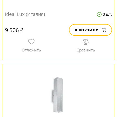
Ideal Lux (Италия)
3 шт.
9 506 ₽
В КОРЗИНУ