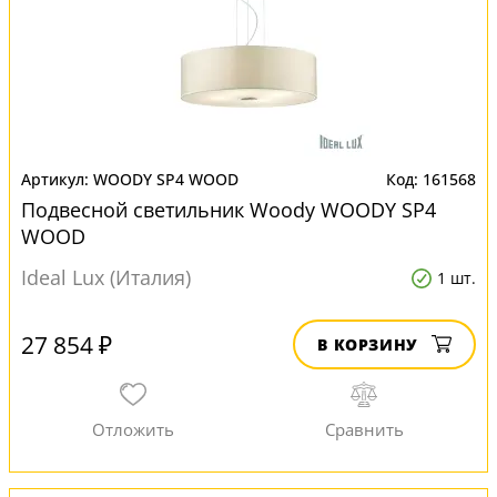
WOODY SP4 WOOD
161568
Подвесной светильник Woody WOODY SP4
WOOD
Ideal Lux (Италия)
1 шт.
27 854 ₽
В КОРЗИНУ