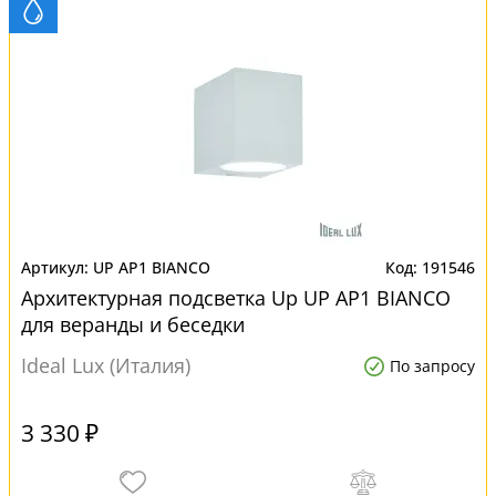
UP AP1 BIANCO
191546
Архитектурная подсветка Up UP AP1 BIANCO
для веранды и беседки
Ideal Lux (Италия)
По запросу
3 330 ₽