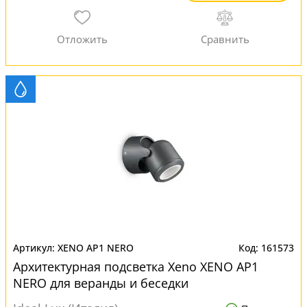
XENO AP1 NERO
161573
Архитектурная подсветка Xeno XENO AP1
NERO для веранды и беседки