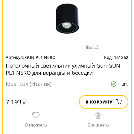
GUN PL1 NERO
161262
Потолочный светильник уличный Gun GUN
PL1 NERO для веранды и беседки
Ideal Lux (Италия)
1 шт.
7 193 ₽
В КОРЗИНУ