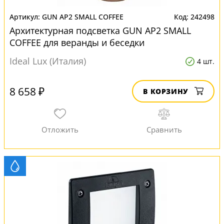
GUN AP2 SMALL COFFEE
242498
Архитектурная подсветка GUN AP2 SMALL
COFFEE для веранды и беседки
Ideal Lux (Италия)
4 шт.
8 658 ₽
В КОРЗИНУ