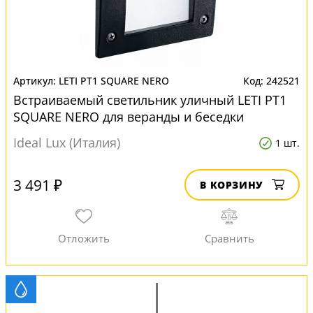
LETI PT1 SQUARE NERO
242521
Встраиваемый светильник уличный LETI PT1
SQUARE NERO для веранды и беседки
Ideal Lux (Италия)
1 шт.
3 491 ₽
В КОРЗИНУ