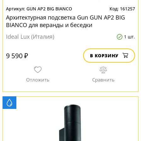
GUN AP2 BIG BIANCO
161257
Архитектурная подсветка Gun GUN AP2 BIG
BIANCO для веранды и беседки
Ideal Lux (Италия)
1 шт.
9 590 ₽
В КОРЗИНУ