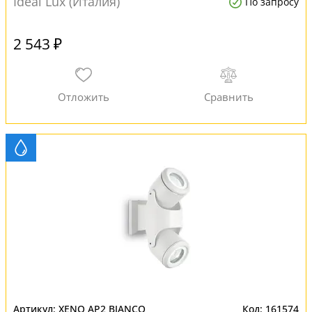
Ideal Lux (Италия)
По запросу
2 543 ₽
XENO AP2 BIANCO
161574