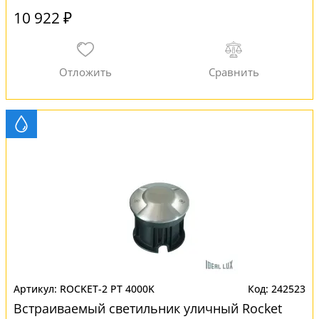
10 922 ₽
ROCKET-2 PT 4000K
242523
Встраиваемый светильник уличный Rocket