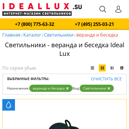
+7 (800) 775-63-32
+7 (495) 255-03-21
Главная
Каталог
Светильники
веранда и беседка
/
/
/
Светильники - веранда и беседка Ideal
Lux
ОЧИСТИТЬ ВСЕ
ВЫБРАННЫЕ ФИЛЬТРЫ:
Назначение:
веранда и беседка
Вид:
Светильники