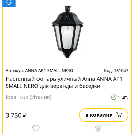
ANNA AP1 SMALL NERO
161047
Настенный фонарь уличный Anna ANNA AP1
SMALL NERO для веранды и беседки
Ideal Lux (Италия)
1 шт.
3 730 ₽
В КОРЗИНУ