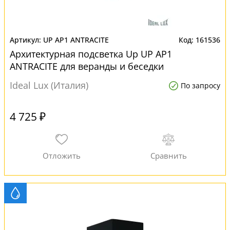
UP AP1 ANTRACITE
161536
Архитектурная подсветка Up UP AP1
ANTRACITE для веранды и беседки
Ideal Lux (Италия)
По запросу
4 725 ₽