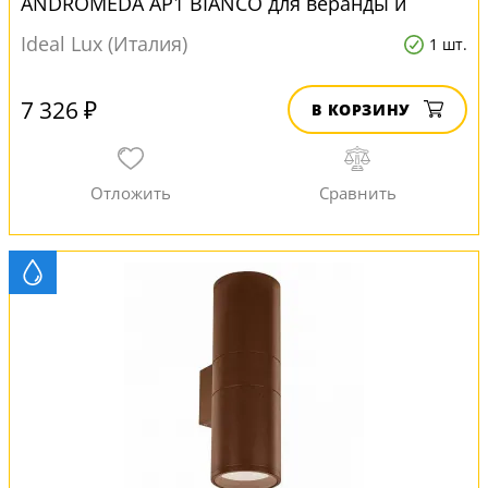
ANDROMEDA AP1 BIANCO для веранды и
беседки
Ideal Lux (Италия)
1 шт.
7 326 ₽
В КОРЗИНУ