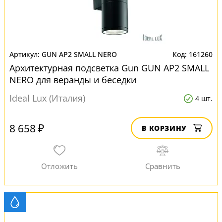
GUN AP2 SMALL NERO
161260
Архитектурная подсветка Gun GUN AP2 SMALL
NERO для веранды и беседки
Ideal Lux (Италия)
4 шт.
8 658 ₽
В КОРЗИНУ