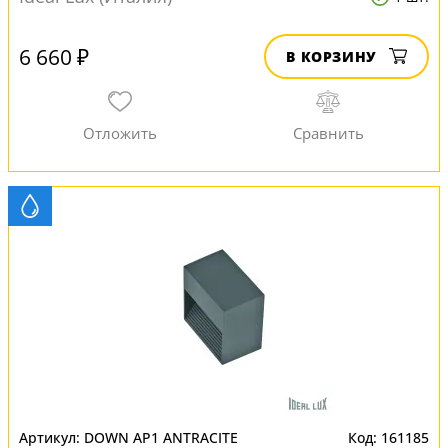
6 660 ₽
В КОРЗИНУ
DOWN AP1 ANTRACITE
161185