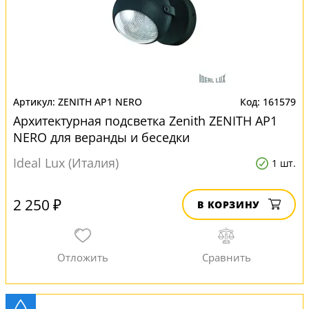
ZENITH AP1 NERO
161579
Архитектурная подсветка Zenith ZENITH AP1
NERO для веранды и беседки
Ideal Lux (Италия)
1 шт.
2 250 ₽
В КОРЗИНУ