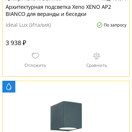
Архитектурная подсветка Xeno XENO AP2
BIANCO для веранды и беседки
Ideal Lux (Италия)
По запросу
3 938 ₽