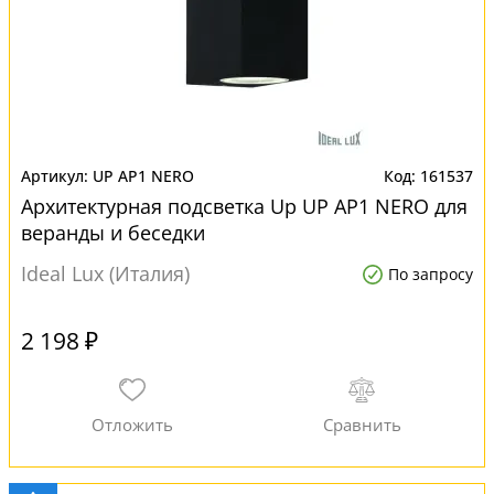
UP AP1 NERO
161537
Архитектурная подсветка Up UP AP1 NERO для
веранды и беседки
Ideal Lux (Италия)
По запросу
2 198 ₽