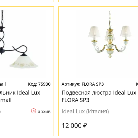
all
75930
FLORA SP3
ьник Ideal Lux
Подвесная люстра Ideal Lux 
Small
FLORA SP3
)
Ideal Lux (Италия)
архив
12 000 ₽