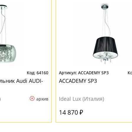
64160
ACCADEMY SP3
льник Audi AUDI-
ACCADEMY SP3
)
Ideal Lux (Италия)
архив
14 870 ₽