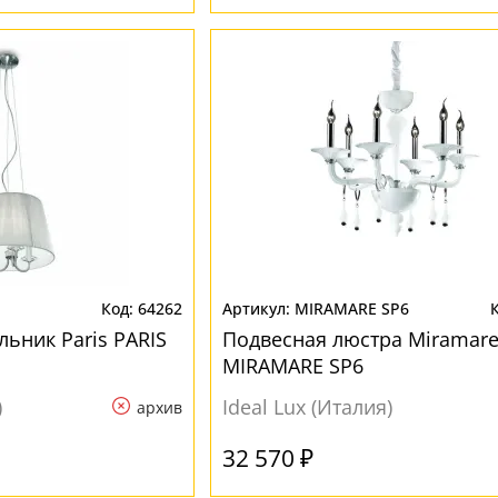
64262
MIRAMARE SP6
ьник Paris PARIS
Подвесная люстра Miramar
MIRAMARE SP6
)
Ideal Lux (Италия)
архив
32 570 ₽