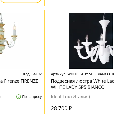
64192
WHITE LADY SP5 BIANCO
 Firenze FIRENZE
Подвесная люстра White La
WHITE LADY SP5 BIANCO
)
Ideal Lux (Италия)
По запросу
28 700 ₽