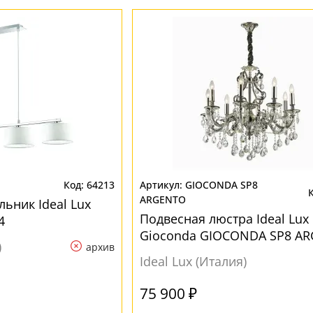
64213
GIOCONDA SP8
ARGENTO
ьник Ideal Lux
Подвесная люстра Ideal Lux
4
Gioconda GIOCONDA SP8 A
)
архив
Ideal Lux (Италия)
75 900 ₽