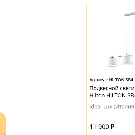
Белый
(1)
Серый
(1)
Черный
(1)
HILTON SB4
Подвесной светил
Hilton HILTON SB
Ideal Lux (Италия
11 900 ₽