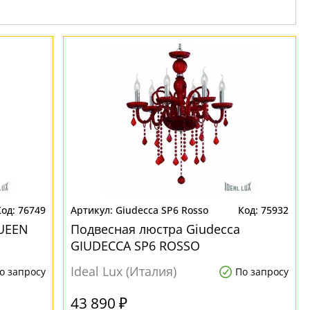
76749
Giudecca SP6 Rosso
75932
UEEN
Подвесная люстра Giudecca
GIUDECCA SP6 ROSSO
Ideal Lux (Италия)
о запросу
По запросу
43 890 ₽