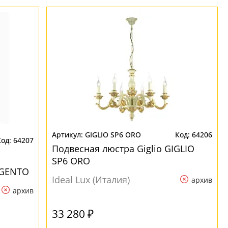
GIGLIO SP6 ORO
64206
64207
Подвесная люстра Giglio GIGLIO
SP6 ORO
RGENTO
Ideal Lux (Италия)
архив
архив
33 280 ₽