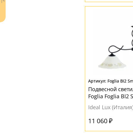
Ваш регион:
Москва
+7 (800) 775-63-32
- бесплатно по России
Foglia BI2 Sm
+7 (495) 255-03-21
- бесплатная доставка
Подвесной светил
Foglia Foglia BI2 
Ideal Lux (Италия
11 060 ₽