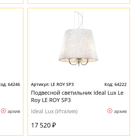
64246
LE ROY SP3
64222
e
Подвесной светильник Ideal Lux Le
Roy LE ROY SP3
Ideal Lux (Италия)
архив
архив
17 520 ₽