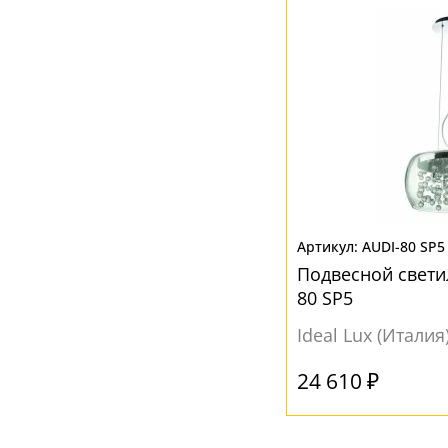
AUDI-80 SP5
Подвесной свети
80 SP5
Ideal Lux (Италия
24 610 ₽