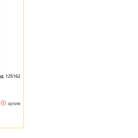
125162
архив