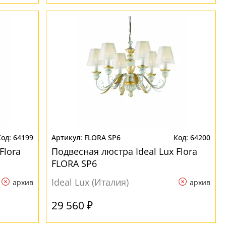
64199
FLORA SP6
64200
Flora
Подвесная люстра Ideal Lux Flora
FLORA SP6
Ideal Lux (Италия)
архив
архив
29 560 ₽