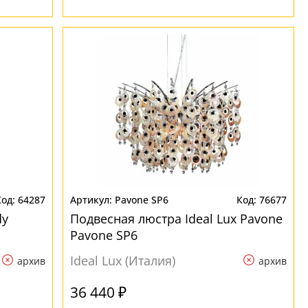
64287
Pavone SP6
76677
dy
Подвесная люстра Ideal Lux Pavone
Pavone SP6
Ideal Lux (Италия)
архив
архив
36 440 ₽