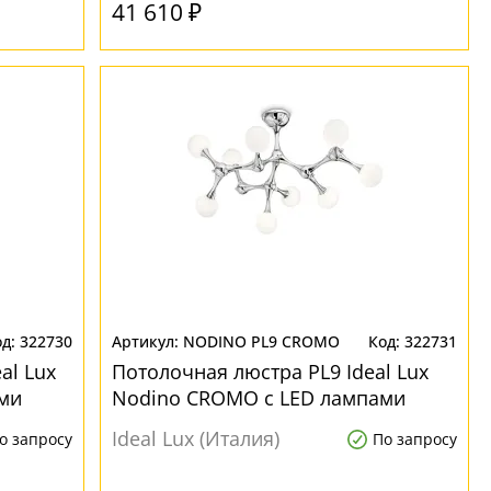
41 610 ₽
322730
NODINO PL9 CROMO
322731
al Lux
Потолочная люстра PL9 Ideal Lux
ми
Nodino CROMO с LED лампами
Ideal Lux (Италия)
о запросу
По запросу