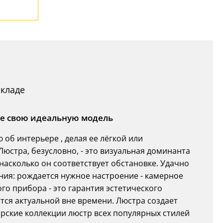
складе
те свою идеальную модель
об интерьере , делая ее лёгкой или
юстра, безусловно, - это визуальная доминанта
насколько он соответствует обстановке. Удачно
ия: рождается нужное настроение - камерное
го прибора - это гарантия эстетического
тся актуальной вне времени. Люстра создает
рские коллекции люстр всех популярных стилей