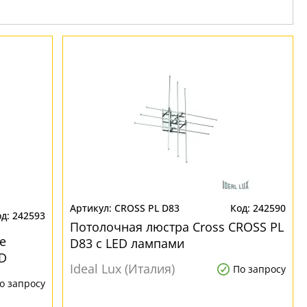
CROSS PL D83
242590
242593
Потолочная люстра Cross CROSS PL
e
D83 с LED лампами
D
Ideal Lux (Италия)
По запросу
о запросу