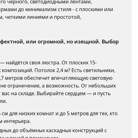
вого черного, светодиодными лентами,
рмами до минимализм стиля - с плоскими или
, четкими линиями и простотой,
ффектной, или огромной, но изящной. Выбор
 найдётся своя люстра. От плоских 15-
композиций. Потолок 2,4 м? Есть светильники,
13,7 метров обеспечит впечатляющую световую
не ограничение, а возможность. От небольших
 вас на складе. Выбирайте сердцем — и пусть
ли.
см для низких комнат и до 5 метров для тех, кто
м интерьера.
ладных до объёмных каскадных конструкций с