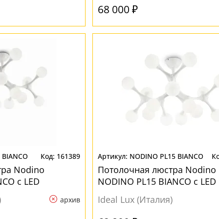
68 000 ₽
 BIANCO
161389
NODINO PL15 BIANCO
тра Nodino
Потолочная люстра Nodino
NCO с LED
NODINO PL15 BIANCO с LED
лампами
)
Ideal Lux (Италия)
архив