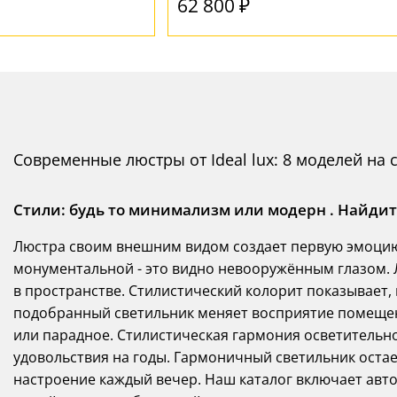
62 800 ₽
Современные люстры от Ideal lux: 8 моделей на 
Стили: будь то минимализм или модерн . Найди
Люстра своим внешним видом создает первую эмоцию 
монументальной - это видно невооружённым глазом. Л
в пространстве. Стилистический колорит показывает, 
подобранный светильник меняет восприятие помещен
или парадное. Стилистическая гармония осветительно
удовольствия на годы. Гармоничный светильник остае
настроение каждый вечер. Наш каталог включает авто