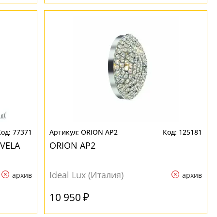
77371
ORION AP2
125181
 VELA
ORION AP2
Ideal Lux (Италия)
архив
архив
10 950 ₽