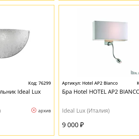
76299
Hotel AP2 BIanco
ьник Ideal Lux
Бра Hotel HOTEL AP2 BIANC
)
Ideal Lux (Италия)
архив
9 000 ₽