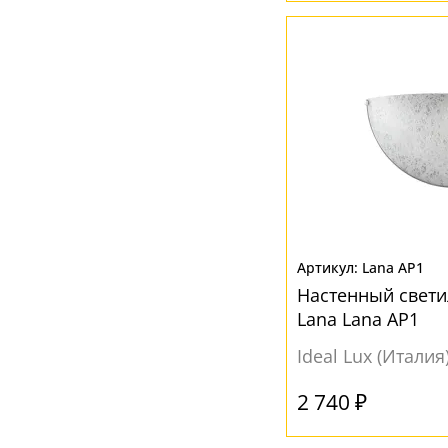
Lana AP1
Настенный светил
Lana Lana AP1
Ideal Lux (Италия
2 740 ₽