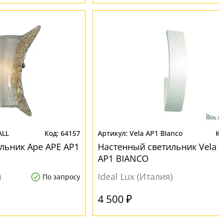
ALL
64157
Vela AP1 BIanco
льник Ape APE AP1
Настенный светильник Vela
AP1 BIANCO
)
Ideal Lux (Италия)
По запросу
4 500 ₽