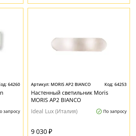
64260
MORIS AP2 BIANCO
64253
on
Настенный светильник Moris
MORIS AP2 BIANCO
Ideal Lux (Италия)
о запросу
По запросу
9 030 ₽