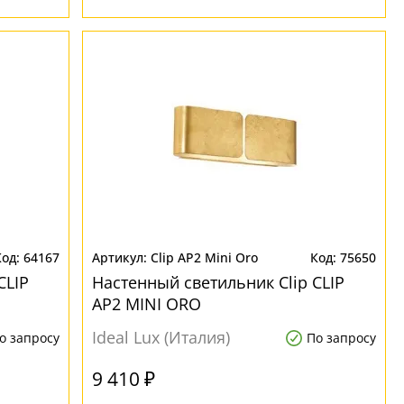
64167
Clip AP2 Mini Oro
75650
CLIP
Настенный светильник Clip CLIP
AP2 MINI ORO
Ideal Lux (Италия)
о запросу
По запросу
9 410 ₽