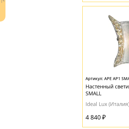
Ваш регион:
Москва
+7 (800) 775-63-32
- бесплатно по России
APE AP1 SM
+7 (495) 255-03-21
- бесплатная доставка
Настенный свети
SMALL
Ideal Lux (Италия
4 840 ₽