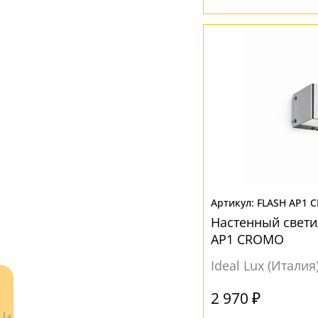
Бежевый
(1)
Белый
(14)
Прозрачный
(4)
Розовый
(1)
FLASH AP1 
Настенный свети
AP1 CROMO
Ideal Lux (Италия
2 970 ₽