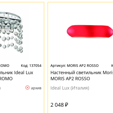
CROMO
137054
MORIS AP2 ROSSO
ьник Ideal Lux
Настенный светильник Mori
CROMO
MORIS AP2 ROSSO
)
Ideal Lux (Италия)
архив
2 048 ₽