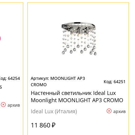
64254
MOONLIGHT AP3
64251
CROMO
s
Настенный светильник Ideal Lux
Moonlight MOONLIGHT AP3 CROMO
архив
Ideal Lux (Италия)
архив
11 860 ₽