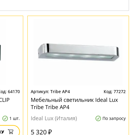
64170
Tribe AP4
77272
CLIP
Мебельный светильник Ideal Lux
Tribe Tribe AP4
Ideal Lux (Италия)
1 шт.
По запросу
5 320 ₽
НУ