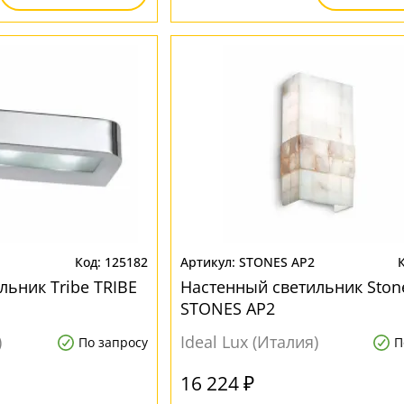
125182
STONES AP2
льник Tribe TRIBE
Настенный светильник Ston
STONES AP2
)
Ideal Lux (Италия)
По запросу
П
16 224 ₽