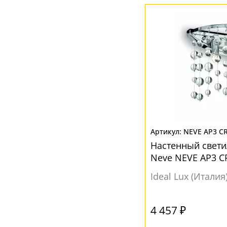
NEVE AP3 
Настенный светил
Neve NEVE AP3 
Ideal Lux (Италия
4 457 ₽