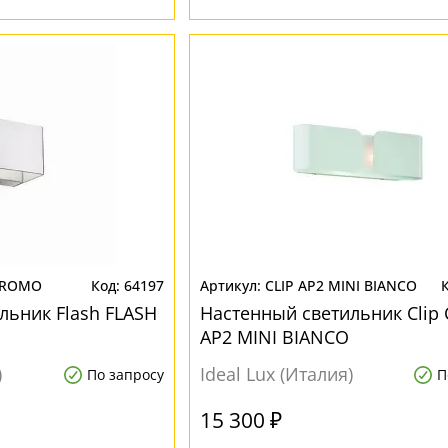
CROMO
64197
CLIP AP2 MINI BIANCO
льник Flash FLASH
Настенный светильник Clip 
AP2 MINI BIANCO
)
Ideal Lux (Италия)
По запросу
П
15 300 ₽