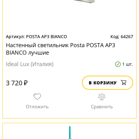
POSTA AP3 BIANCO
64267
Настенный светильник Posta POSTA AP3
BIANCO лучшие
Ideal Lux (Италия)
1 шт.
3 720 ₽
В КОРЗИНУ