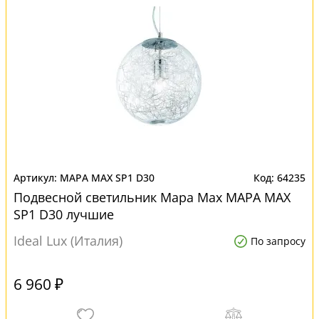
MAPA MAX SP1 D30
64235
Подвесной светильник Mapa Max MAPA MAX
SP1 D30 лучшие
Ideal Lux (Италия)
По запросу
6 960 ₽