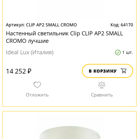
CLIP AP2 SMALL CROMO
64170
Настенный светильник Clip CLIP AP2 SMALL
CROMO лучшие
Ideal Lux (Италия)
1 шт.
14 252 ₽
В КОРЗИНУ