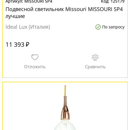
MISSOURI SP4
125179
Подвесной светильник Missouri MISSOURI SP4
лучшие
Ideal Lux (Италия)
По запросу
11 393 ₽