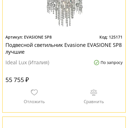
EVASIONE SP8
125171
Подвесной светильник Evasione EVASIONE SP8
лучшие
Ideal Lux (Италия)
По запросу
55 755 ₽