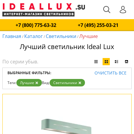
+7 (800) 775-63-32
+7 (495) 255-03-21
Главная
Каталог
Светильники
Лучшие
/
/
/
Лучший светильник Ideal Lux
ОЧИСТИТЬ ВСЕ
ВЫБРАННЫЕ ФИЛЬТРЫ:
Теги:
Лучшие
Вид:
Светильники