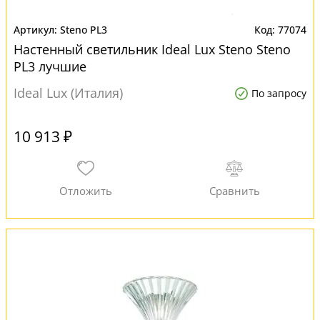
Steno PL3
77074
Настенный светильник Ideal Lux Steno Steno
PL3 лучшие
Ideal Lux (Италия)
По запросу
10 913 ₽