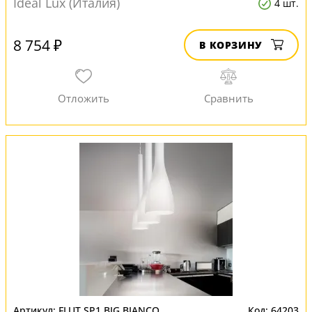
Ideal Lux (Италия)
4 шт.
8 754 ₽
В КОРЗИНУ
FLUT SP1 BIG BIANCO
64203