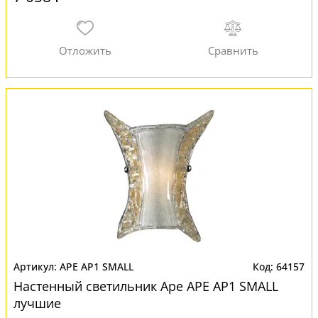
APE AP1 SMALL
64157
Настенный светильник Ape APE AP1 SMALL
лучшие