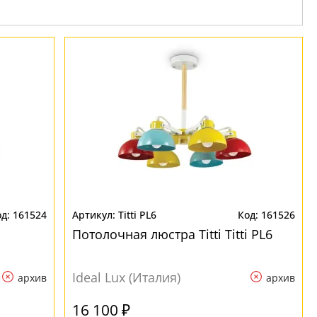
161524
Titti PL6
161526
Потолочная люстра Titti Titti PL6
Ideal Lux (Италия)
архив
архив
16 100 ₽