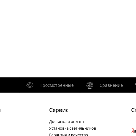
Просмотренные
Сравнение
и
Cервис
С
Доставка и оплата
Установка светильников
Гарантия и качество