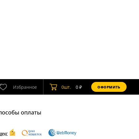
Избранное
0
шт.
0
₽
ОФОРМИТЬ
пособы оплаты