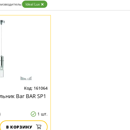
оизводитель:
Ideal Lux
161064
льник Bar BAR SP1
)
1 шт.
В КОРЗИНУ