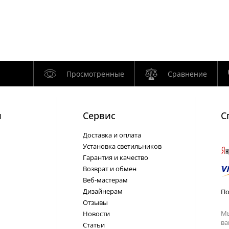
Просмотренные
Сравнение
и
Cервис
С
Доставка и оплата
Установка светильников
Гарантия и качество
Возврат и обмен
Веб-мастерам
Дизайнерам
По
Отзывы
Мы
Новости
ва
Статьи