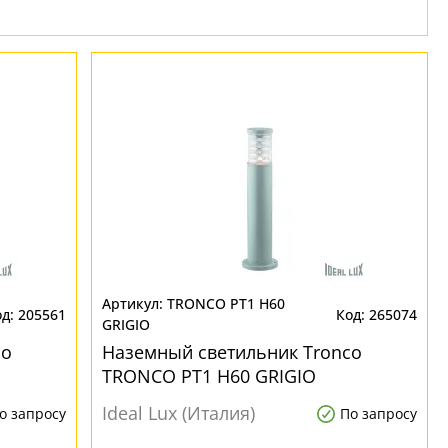
TRONCO PT1 H60
205561
265074
GRIGIO
co
Наземный светильник Tronco
TRONCO PT1 H60 GRIGIO
Ideal Lux (Италия)
о запросу
По запросу