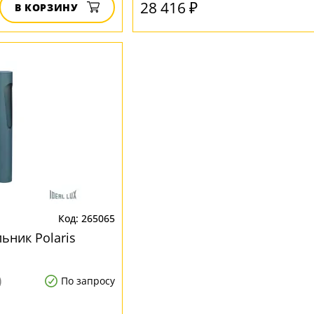
28 416 ₽
В КОРЗИНУ
265065
ьник Polaris
)
По запросу