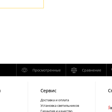
Просмотренные
Сравнение
и
Cервис
С
Доставка и оплата
Установка светильников
Гарантия и качество