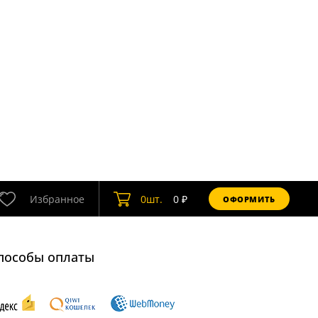
Избранное
0
шт.
0
₽
ОФОРМИТЬ
пособы оплаты