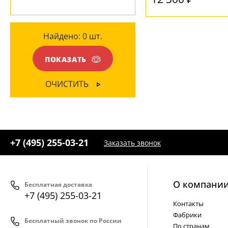
Белый
(1)
Прозрачный
(2)
Найдено:
0
шт.
Серый
(1)
ПОКАЗАТЬ
ФОРМА ПЛАФОНА
ОЧИСТИТЬ
Призма
(1)
Цилиндр
(4)
Шар
(4)
+7 (495) 255-03-21
Заказать звонок
О компани
Бесплатная доставка
+7 (495) 255-03-21
Контакты
Фабрики
Бесплатный звонок по России
По странам