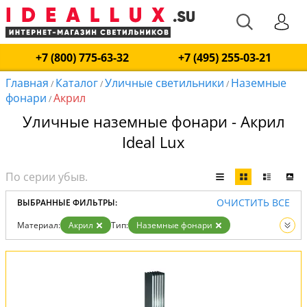
+7 (800) 775-63-32
+7 (495) 255-03-21
Главная
Каталог
Уличные светильники
Наземные
/
/
/
фонари
Акрил
/
Уличные наземные фонари - Акрил
Ideal Lux
ОЧИСТИТЬ ВСЕ
ВЫБРАННЫЕ ФИЛЬТРЫ:
Материал:
Акрил
Тип:
Наземные фонари
Вид:
Уличные светильники