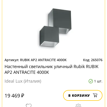
RUBIK AP2 ANTRACITE 4000K
265076
Настенный светильник уличный Rubik RUBIK
AP2 ANTRACITE 4000K
Ideal Lux (Италия)
1 шт.
19 469 ₽
В КОРЗИНУ