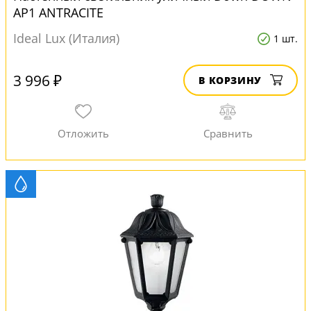
AP1 ANTRACITE
Ideal Lux (Италия)
1 шт.
3 996 ₽
В КОРЗИНУ