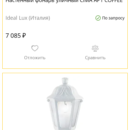
Настенный фонарь уличный CIMA AP1 COFFEE
Ideal Lux (Италия)
По запросу
7 085 ₽