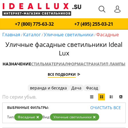
+7 (800) 775-63-32
+7 (495) 255-03-21
Главная
Каталог
Уличные светильники
Фасадные
/
/
/
Уличные фасадные светильники Ideal
Lux
НАЗНАЧЕНИЕ
СТИЛЬ
МАТЕРИАЛ
ФОРМА
СТРАНА
ТИП ЛАМПЫ
ВСЕ ПОДБОРКИ
веранда и беседка
Дача
Фасад
ОЧИСТИТЬ ВСЕ
ВЫБРАННЫЕ ФИЛЬТРЫ:
Тип:
Фасадные
Вид:
Уличные светильники