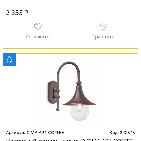
2 355 ₽
CIMA AP1 COFFEE
242545