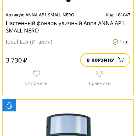
ANNA AP1 SMALL NERO
161047
Настенный фонарь уличный Anna ANNA AP1
SMALL NERO
Ideal Lux (Италия)
1 шт.
3 730 ₽
В КОРЗИНУ