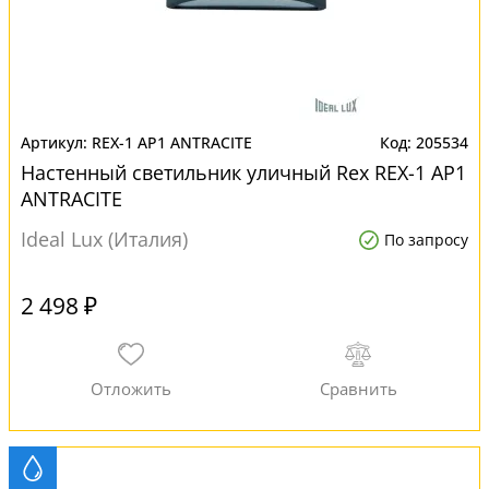
REX-1 AP1 ANTRACITE
205534
Настенный светильник уличный Rex REX-1 AP1
ANTRACITE
Ideal Lux (Италия)
По запросу
2 498 ₽