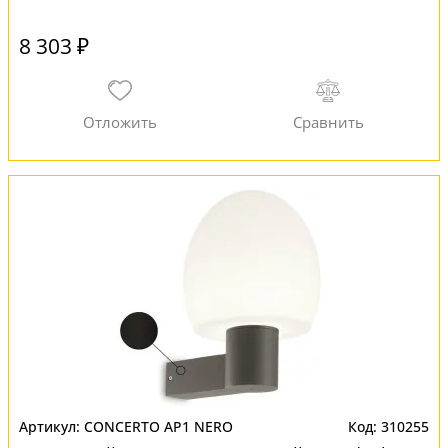
8 303 ₽
CONCERTO AP1 NERO
310255