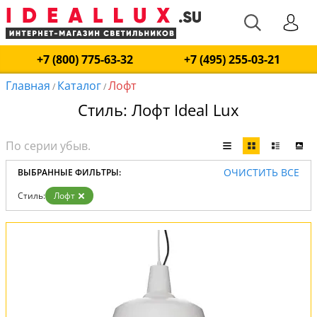
+7 (800) 775-63-32
+7 (495) 255-03-21
Главная
Каталог
Лофт
/
/
Стиль: Лофт Ideal Lux
ОЧИСТИТЬ ВСЕ
ВЫБРАННЫЕ ФИЛЬТРЫ:
Стиль:
Лофт