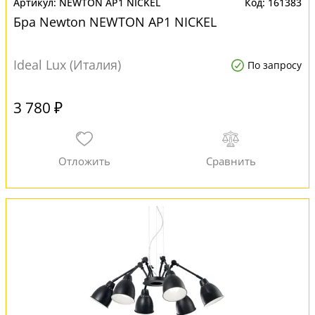
NEWTON AP1 NICKEL
161383
Бра Newton NEWTON AP1 NICKEL
Ideal Lux (Италия)
По запросу
3 780 ₽