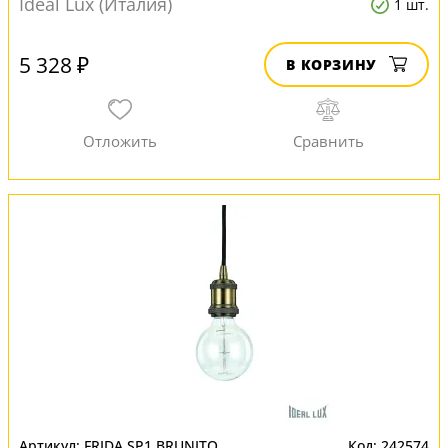
Ideal Lux (Италия)
1 шт.
5 328 ₽
В КОРЗИНУ
FRIDA SP1 BRUNITO
242574