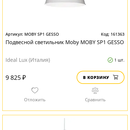
MOBY SP1 GESSO
161363
Подвесной светильник Moby MOBY SP1 GESSO
Ideal Lux (Италия)
1 шт.
9 825 ₽
В КОРЗИНУ