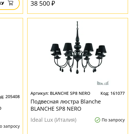
38 500 ₽
НУ
BLANCHE SP8 NERO
161077
205408
Подвесная люстра Blanche
o
BLANCHE SP8 NERO
Ideal Lux (Италия)
По запросу
о запросу