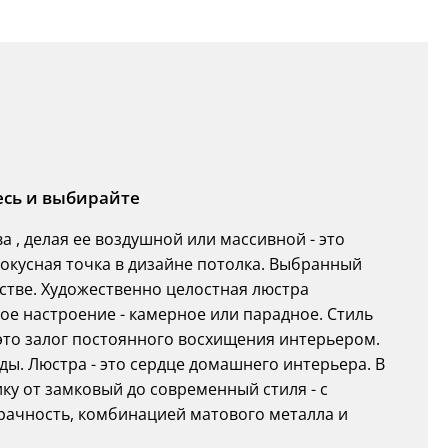
есь и выбирайте
 , делая ее воздушной или массивной - это
фокусная точка в дизайне потолка. Выбранный
стве. Художественно целостная люстра
е настроение - камерное или парадное. Стиль
 это залог постоянного восхищения интерьером.
ы. Люстра - это сердце домашнего интерьера. В
у от замковый до современный стиля - с
рачность, комбинацией матового металла и