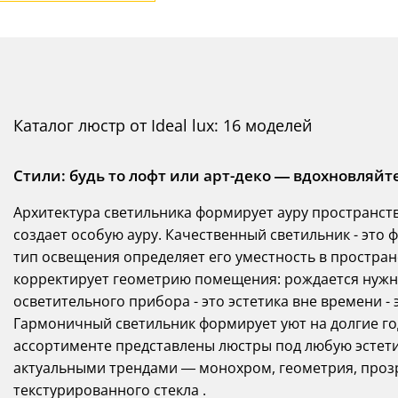
Каталог люстр от Ideal lux: 16 моделей
Стили: будь то лофт или арт-деко — вдохновляйт
Архитектура светильника формирует ауру пространства
создает особую ауру. Качественный светильник - это 
тип освещения определяет его уместность в простран
корректирует геометрию помещения: рождается нужно
осветительного прибора - это эстетика вне времени -
Гармоничный светильник формирует уют на долгие год
ассортименте представлены люстры под любую эстетик
актуальными трендами — монохром, геометрия, проз
текстурированного стекла .