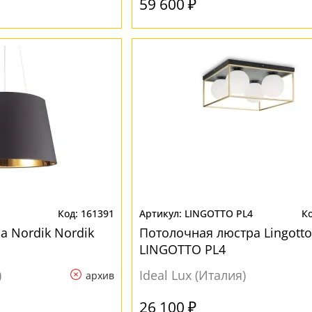
59 600 ₽
161391
LINGOTTO PL4
а Nordik Nordik
Потолочная люстра Lingotto
LINGOTTO PL4
)
Ideal Lux (Италия)
архив
26 100 ₽