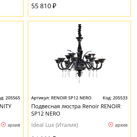
55 810 ₽
205565
RENOIR SP12 NERO
205533
NITY
Подвесная люстра Renoir RENOIR
SP12 NERO
Ideal Lux (Италия)
архив
архив