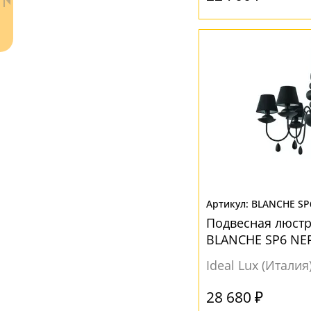
Ваш регион:
Москва
+7 (800) 775-63-32
- бесплатно по России
+7 (495) 255-03-21
BLANCHE SP
- бесплатная доставка
Подвесная люстр
BLANCHE SP6 NE
Ideal Lux (Италия
28 680 ₽