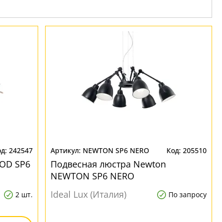
242547
NEWTON SP6 NERO
205510
OD SP6
Подвесная люстра Newton
NEWTON SP6 NERO
Ideal Lux (Италия)
2 шт.
По запросу