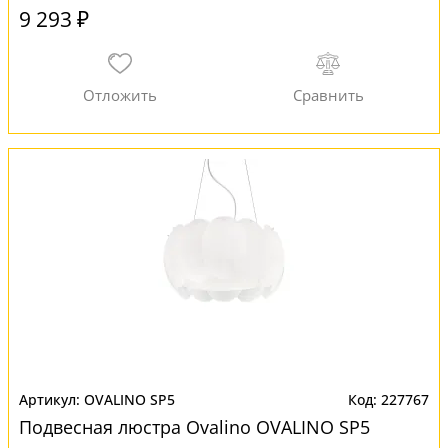
9 293 ₽
OVALINO SP5
227767
Подвесная люстра Ovalino OVALINO SP5