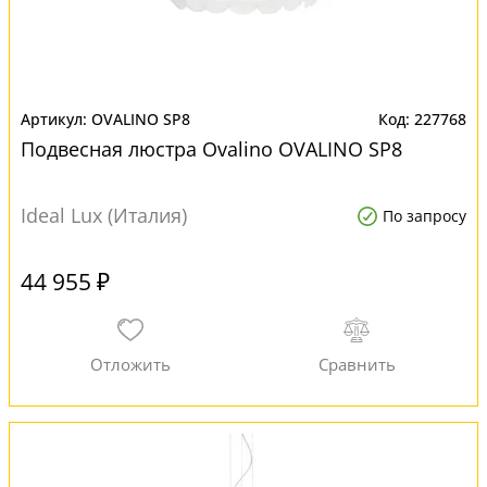
OVALINO SP8
227768
Подвесная люстра Ovalino OVALINO SP8
Ideal Lux (Италия)
По запросу
44 955 ₽