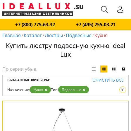
+7 (800) 775-63-32
+7 (495) 255-03-21
Главная
Каталог
Люстры
Подвесные
Кухня
/
/
/
/
Купить люстру подвесную кухню Ideal
Lux
ОЧИСТИТЬ ВСЕ
ВЫБРАННЫЕ ФИЛЬТРЫ:
Назначение:
Кухня
Тип:
Подвесные
Вид:
Люстры