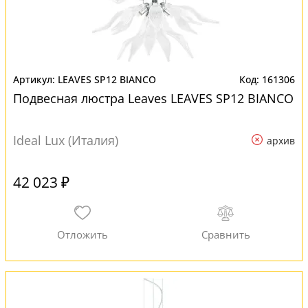
LEAVES SP12 BIANCO
161306
Подвесная люстра Leaves LEAVES SP12 BIANCO
Ideal Lux (Италия)
архив
42 023 ₽