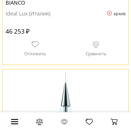
BIANCO
Ideal Lux (Италия)
архив
46 253 ₽