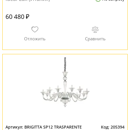
60 480 ₽
BRIGITTA SP12 TRASPARENTE
205394