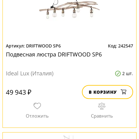
DRIFTWOOD SP6
242547
Подвесная люстра DRIFTWOOD SP6
Ideal Lux (Италия)
2 шт.
49 943 ₽
В КОРЗИНУ