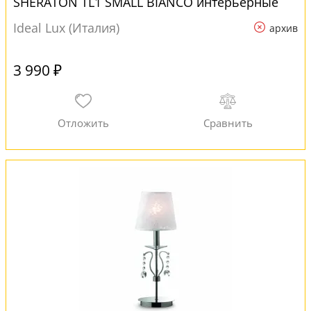
SHERATON TL1 SMALL BIANCO интерьерные
Ideal Lux (Италия)
архив
3 990 ₽