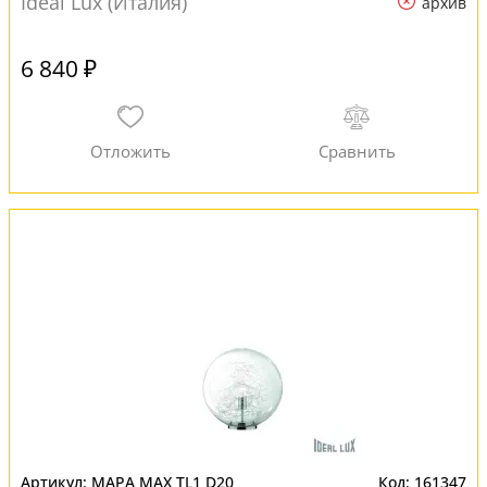
Ideal Lux (Италия)
архив
6 840 ₽
MAPA MAX TL1 D20
161347