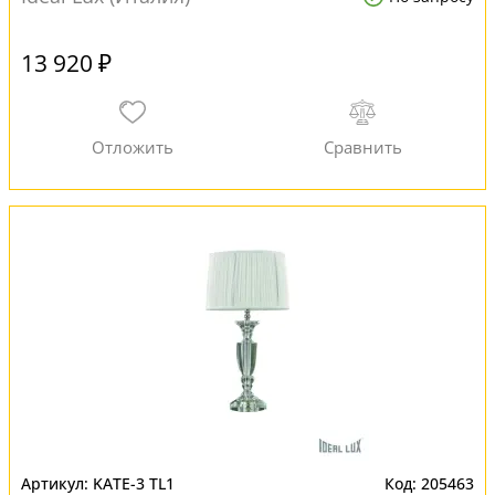
13 920 ₽
KATE-3 TL1
205463