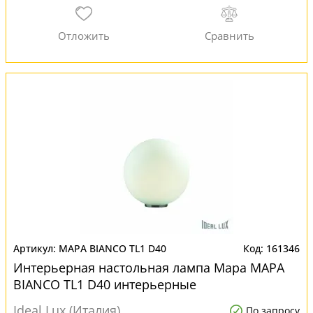
MAPA BIANCO TL1 D40
161346
Интерьерная настольная лампа Mapa MAPA
BIANCO TL1 D40 интерьерные
Ideal Lux (Италия)
По запросу