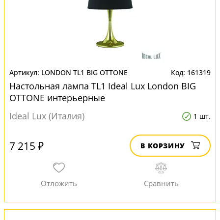
LONDON TL1 BIG OTTONE
161319
Настольная лампа TL1 Ideal Lux London BIG
OTTONE интерьерные
Ideal Lux (Италия)
1 шт.
7 215 ₽
В КОРЗИНУ