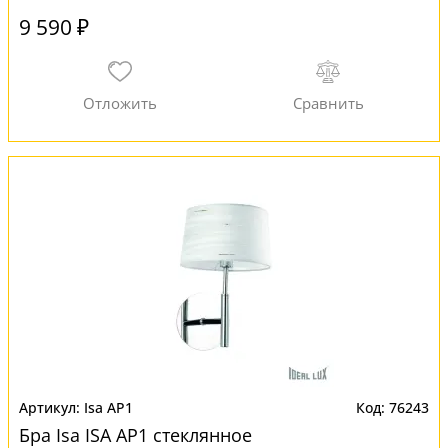
9 590 ₽
Isa AP1
76243
Бра Isa ISA AP1 стеклянное