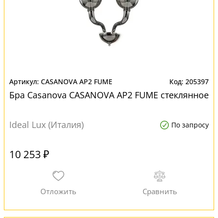
CASANOVA AP2 FUME
205397
Бра Casanova CASANOVA AP2 FUME стеклянное
Ideal Lux (Италия)
По запросу
10 253 ₽