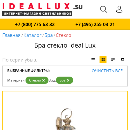
+7 (800) 775-63-32
+7 (495) 255-03-21
Главная
Каталог
Бра
Стекло
/
/
/
Бра стекло Ideal Lux
ОЧИСТИТЬ ВСЕ
ВЫБРАННЫЕ ФИЛЬТРЫ:
Материал:
Стекло
Вид:
Бра