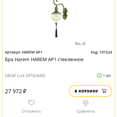
HAREM AP1
191524
Бра Harem HAREM AP1 стеклянное
Ideal Lux (Италия)
1 шт.
27 972 ₽
В КОРЗИНУ