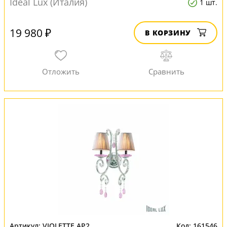
Ideal Lux (Италия)
1 шт.
19 980 ₽
В КОРЗИНУ
VIOLETTE AP2
161546