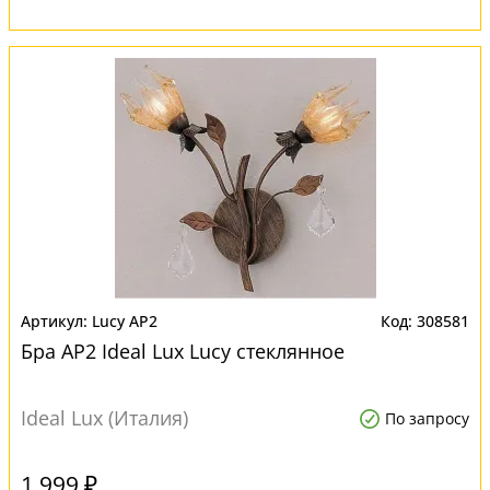
Lucy AP2
308581
Бра AP2 Ideal Lux Lucy стеклянное
Ideal Lux (Италия)
По запросу
1 999 ₽