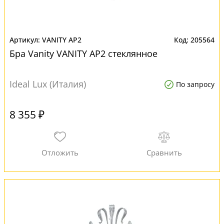
VANITY AP2
205564
Бра Vanity VANITY AP2 стеклянное
Ideal Lux (Италия)
По запросу
8 355 ₽