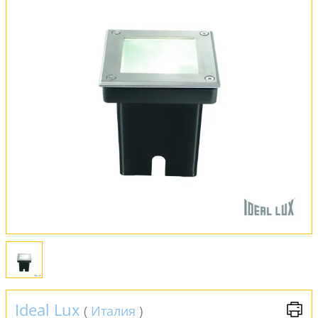
Оплата и доставка
Обмен и возврат
Установка
FAQ
Отзывы
Ideal Lux
(
Италия
)