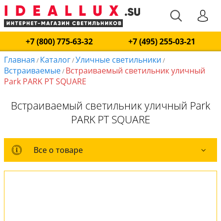
+7 (800) 775-63-32
+7 (495) 255-03-21
Главная
Каталог
Уличные светильники
/
/
/
Встраиваемые
Встраиваемый светильник уличный
/
Park PARK PT SQUARE
Встраиваемый светильник уличный Park
PARK PT SQUARE
Все о товаре
Все о товаре
Комплект лампочек
Вся коллекция