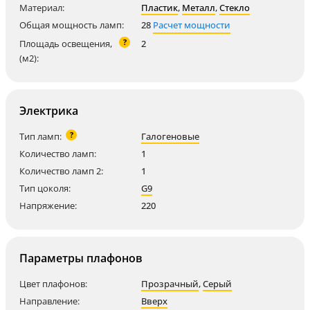
Материал:
Пластик
,
Металл
,
Стекло
Общая мощность ламп:
28
Расчет мощности
?
Площадь освещения,
2
(м2):
Электрика
?
Тип ламп:
Галогеновые
Количество ламп:
1
Количество ламп 2:
1
Тип цоколя:
G9
Напряжение:
220
Параметры плафонов
Цвет плафонов:
Прозрачный
,
Серый
Направление:
Вверх