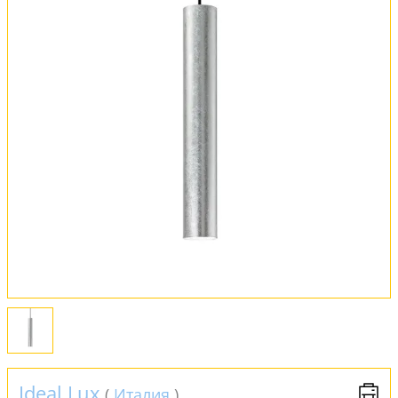
Вся коллекция
Оплата и доставка
Обмен и возврат
Установка
FAQ
Отзывы
Ideal Lux
(
Италия
)