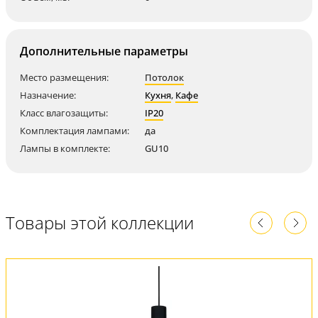
Дополнительные параметры
Место размещения:
Потолок
Назначение:
Кухня
,
Кафе
Класс влагозащиты:
IP20
Комплектация лампами:
да
Лампы в комплекте:
GU10
Товары этой коллекции