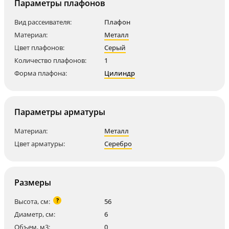
Параметры плафонов
Вид рассеивателя:
Плафон
Материал:
Металл
Цвет плафонов:
Серый
Количество плафонов:
1
Форма плафона:
Цилиндр
Параметры арматуры
Материал:
Металл
Цвет арматуры:
Серебро
Размеры
?
Высота, см:
56
Диаметр, см:
6
Объем, м3:
0