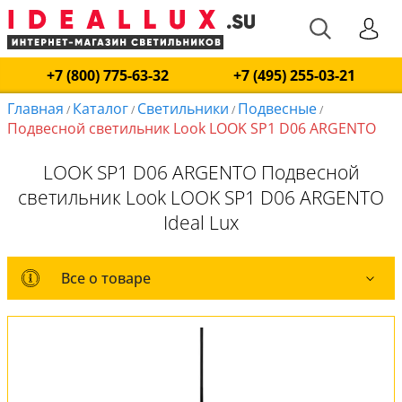
+7 (800) 775-63-32
+7 (495) 255-03-21
Главная
Каталог
Светильники
Подвесные
/
/
/
/
Подвесной светильник Look LOOK SP1 D06 ARGENTO
LOOK SP1 D06 ARGENTO Подвесной
светильник Look LOOK SP1 D06 ARGENTO
Ideal Lux
Все о товаре
Все о товаре
Комплект лампочек